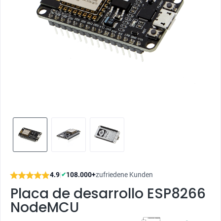
4.9
|
108.000+
zufriedene Kunden
✔
Placa de desarrollo ESP8266
NodeMCU