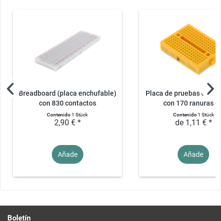
Breadboard (placa enchufable)
Placa de pruebas en mi
con 830 contactos
con 170 ranuras -..
Contenido
1 Stück
Contenido
1 Stück
2,90 € *
de 1,11 € *
Añade
Añade
Boletín