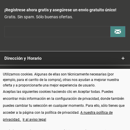
¡Regístrese ahora gratis y asegúrese un envío gratuito único!
Gratis. Sin spam. Sólo buenas ofertas.
Dirección y Horario
Servicio
Utilizamos cookies. Algunas de ellas son técnicamente necesarias (por
ejemplo, para el carrito de la compra), otras nos ayudan a mejorar nuestra
oferta y a proporcionarte una mejor experiencia de usuario.
Información
Aceptas las siguientes cookies haciendo clic en Aceptar todas. Puedes
encontrar más información en la configuración de privacidad, donde también
Formas de pago
puedes cambiar tu selección en cualquier momento. Para ello, sólo tienes que
acceder a la página con la política de privacidad.
A nuestra política de
privacidad.
Ir al aviso legal