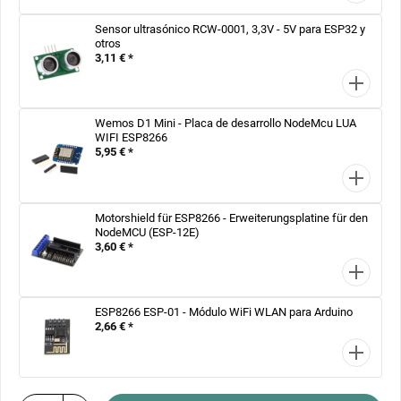
Sensor ultrasónico RCW-0001, 3,3V - 5V para ESP32 y
otros
3,11 € *
Wemos D1 Mini - Placa de desarrollo NodeMcu LUA
WIFI ESP8266
5,95 € *
Motorshield für ESP8266 - Erweiterungsplatine für den
NodeMCU (ESP-12E)
3,60 € *
ESP8266 ESP-01 - Módulo WiFi WLAN para Arduino
2,66 € *