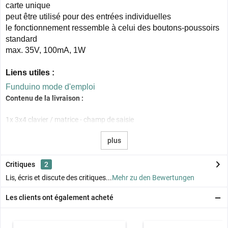
carte unique
peut être utilisé pour des entrées individuelles
le fonctionnement ressemble à celui des boutons-poussoirs
standard
max. 35V, 100mA, 1W
Liens utiles :
Funduino mode d'emploi
Contenu de la livraison :
1x 3x4 clavier / matrice - champ de saisie
plus
Critiques
2
Lis, écris et discute des critiques...
Mehr zu den Bewertungen
Les clients ont également acheté