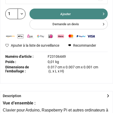
Ajouter
Demande un devis
Ajouter à la liste de surveillance
Recommander
Numéro d'article :
F23106449
Poids :
0,01 kg
Dimensions de
0.017 cm
x
0.007 cm
x
0.001 cm
l'emballage :
(L x L x H)
Description
Vue d'ensemble :
Clavier pour Arduino, Raspeberry Pi et autres ordinateurs à