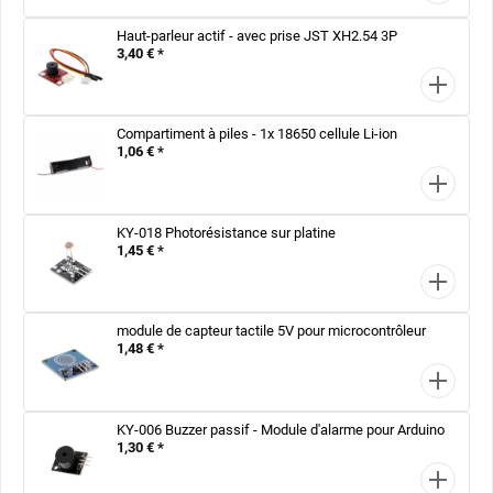
Haut-parleur actif - avec prise JST XH2.54 3P
3,40 € *
Compartiment à piles - 1x 18650 cellule Li-ion
1,06 € *
KY-018 Photorésistance sur platine
1,45 € *
module de capteur tactile 5V pour microcontrôleur
1,48 € *
KY-006 Buzzer passif - Module d'alarme pour Arduino
1,30 € *