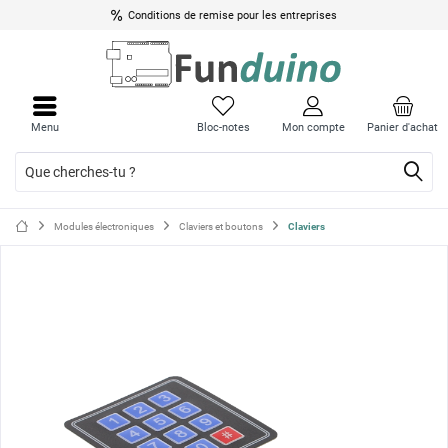
Conditions de remise pour les entreprises
Ferme
Ferme
le
le
Menu
Bloc-notes
Mon compte
Panier d'achat
menu
menu
Modules électroniques
Claviers et boutons
Claviers