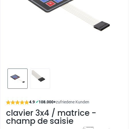
4.9
|
108.000+
zufriedene Kunden
✔
clavier 3x4 / matrice -
champ de saisie