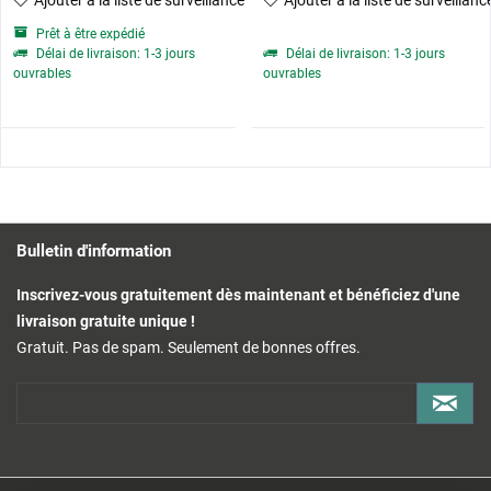
Ajouter à la liste de surveillance
Ajouter à la liste de surveillanc
Prêt à être expédié
Délai de livraison: 1-3 jours
Délai de livraison: 1-3 jours
ouvrables
ouvrables
Bulletin d'information
Inscrivez-vous gratuitement dès maintenant et bénéficiez d'une
livraison gratuite unique !
Gratuit. Pas de spam. Seulement de bonnes offres.