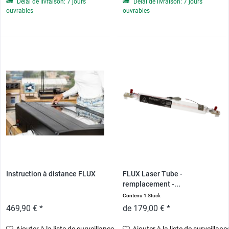
Délai de livraison: 7 jours
Délai de livraison: 7 jours
ouvrables
ouvrables
Instruction à distance FLUX
FLUX Laser Tube -
remplacement -...
Contenu
1 Stück
469,90 € *
de 179,00 € *