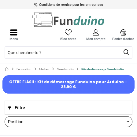
Conditions de remise pour les entreprises
Menu
Bloc-notes
Mon compte
Panier d'achat
L'éducation
Marken
Seeedstudio
Kits de démarrage Seeedstudio
OFFRE FLASH : Kit de démarrage Funduino pour Arduino - 
23,90 €
Filtre