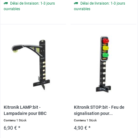
Délai de livraison: 1-3 jours
Délai de livraison: 1-3 jours
ouvrables
ouvrables
Kitronik LAMP:bit -
Kitronik STOP:bit - Feu de
Lampadaire pour BBC
signalisation pour...
micro:bit
Contenu
1 Stück
Contenu
1 Stück
6,90 € *
4,90 € *