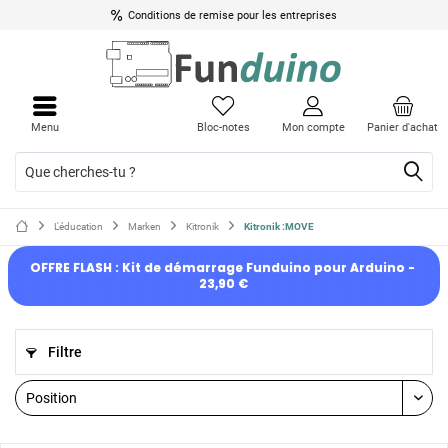
Conditions de remise pour les entreprises
Menu
Bloc-notes
Mon compte
Panier d'achat
L'éducation
Marken
Kitronik
Kitronik :MOVE
OFFRE FLASH : Kit de démarrage Funduino pour Arduino - 
23,90 €
Filtre