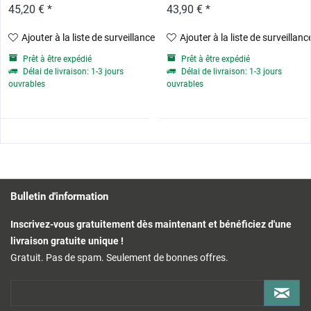
45,20 € *
43,90 € *
Ajouter à la liste de surveillance
Ajouter à la liste de surveillanc
Prêt à être expédié
Prêt à être expédié
Délai de livraison: 1-3 jours
Délai de livraison: 1-3 jours
ouvrables
ouvrables
Bulletin d'information
Inscrivez-vous gratuitement dès maintenant et bénéficiez d'une
livraison gratuite unique !
Gratuit. Pas de spam. Seulement de bonnes offres.