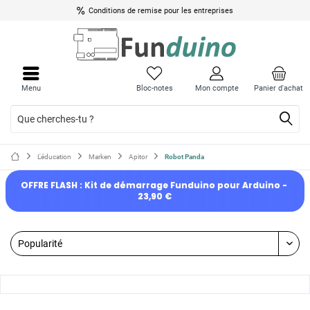
Conditions de remise pour les entreprises
Menu
Bloc-notes
Mon compte
Panier d'achat
L'éducation
Marken
Apitor
Robot Panda
OFFRE FLASH : Kit de démarrage Funduino pour Arduino - 
23,90 €