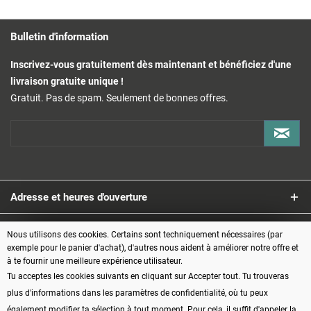
Bulletin d'information
Inscrivez-vous gratuitement dès maintenant et bénéficiez d'une
livraison gratuite unique !
Gratuit. Pas de spam. Seulement de bonnes offres.
Adresse et heures d'ouverture
Service
Nous utilisons des cookies. Certains sont techniquement nécessaires (par
exemple pour le panier d'achat), d'autres nous aident à améliorer notre offre et
à te fournir une meilleure expérience utilisateur.
Informations
Tu acceptes les cookies suivants en cliquant sur Accepter tout. Tu trouveras
plus d'informations dans les paramètres de confidentialité, où tu peux
Modes de paiement
également modifier ta sélection à tout moment. Pour cela, il suffit d'appeler la