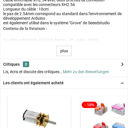
compatible avec les connecteurs XH2.54
Longueur du câble : 10cm
le pas de 2.54mm correspond au standard dans l'environnement de
développement Arduino
est également utilisé dans le système "Grove" de Seeedstudio
Contenu de la livraison :
1x câble enfichable JST XH2.54mm - 2P - mâle - 10cm
plus
Critiques
0
Lis, écris et discute des critiques...
Mehr zu den Bewertungen
Les clients ont également acheté
- 10%