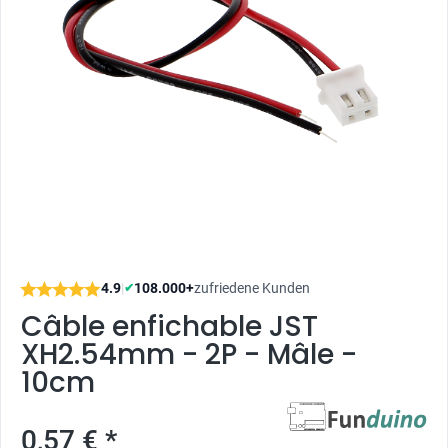
4.9
|
108.000+
zufriedene Kunden
✔
Câble enfichable JST
XH2.54mm - 2P - Mâle -
10cm
0,57 € *