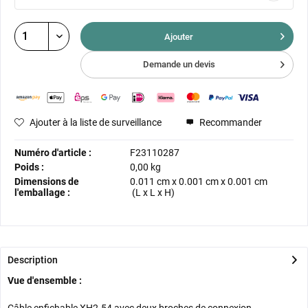
Ajouter
Demande un devis
Ajouter à la liste de surveillance
Recommander
Numéro d'article :
F23110287
Poids :
0,00 kg
Dimensions de
0.011 cm
x
0.001 cm
x
0.001 cm
l'emballage :
(L x L x H)
Description
Vue d'ensemble :
Câble enfichable XH2.54 avec deux broches de connexion