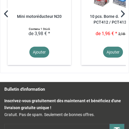
Mini motoréducteur N20
10 pcs. Borne de jonc
PCT412 / PCT413 /.
Contenu
1 Stück
de 3,98 € *
de 1,96 € *
2,18 € 
Ajouter
Ajouter
Bulletin d'information
Inscrivez-vous gratuitement dès maintenant et bénéficiez d'une
livraison gratuite unique !
Gratuit. Pas de spam. Seulement de bonnes offres.