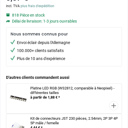
incl. TVA
plus frais d'expédition
818 Pièce en stock
Délai de livraison: 1-3 jours ouvrables
Nous sommes connus pour
Envoi éclair depuis l'Allemagne
100.000+ clients satisfaits
Plus de 10 ans d'expérience
D'autres clients commandent aussi
Platine LED RGB (WS2812, comparable à Neopixel) -
différentes tailles
à partir de 1,88 € *
Kit de connecteurs JST 230 pièces, 2.54mm, 2P 3P 4P
5P mâle / femelle
4,44 € *