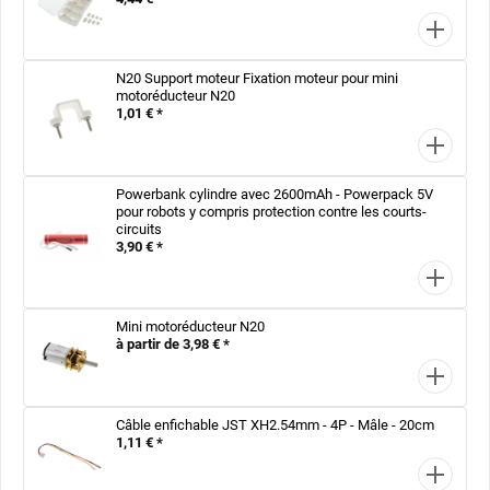
N20 Support moteur Fixation moteur pour mini
motoréducteur N20
1,01 € *
Powerbank cylindre avec 2600mAh - Powerpack 5V
pour robots y compris protection contre les courts-
circuits
3,90 € *
Mini motoréducteur N20
à partir de 3,98 € *
Câble enfichable JST XH2.54mm - 4P - Mâle - 20cm
1,11 € *