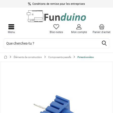
Conditions de remise pour les entreprises
Ferme
Ferme
le
le
Menu
Bloc-notes
Mon compte
Panier d'achat
menu
menu
Éléments de construction
Composants passifs
Potentiomètre