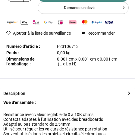
Demande un devis
Ajouter à la liste de surveillance
Recommander
Numéro d'article :
F23106713
Poids :
0,00 kg
Dimensions de
0.001 cm
x
0.001 cm
x
0.001 cm
l'emballage :
(L x L x H)
Description
Vue d'ensemble :
Résistance avec valeur réglable de 0 à 10K ohms
Contacts adaptés à l'utilisation avec des breadboards
Adapté au pas standard de 2,54mm
Utilisé pour réguler les valeurs de résistance par rotation
Souvent utilisé dans les projets et circuits électroniques