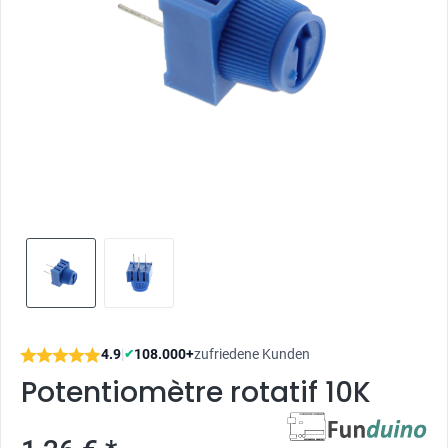
4.9
|
108.000+
zufriedene Kunden
✔
Potentiomètre rotatif 10K