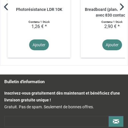
Photorésistance LDR 10K
Breadboard (planche à 
avec 830 contact
Contenu
1 Stück
Contenu
1 Stück
1,26 € *
2,90 € *
Ajouter
Ajouter
Bulletin d'information
Inscrivez-vous gratuitement dès maintenant et bénéficiez d'une
livraison gratuite unique !
Gratuit. Pas de spam. Seulement de bonnes offres.