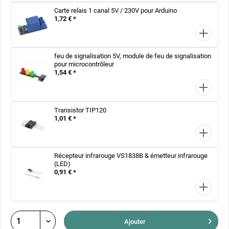
Carte relais 1 canal 5V / 230V pour Arduino
1,72 € *
feu de signalisation 5V, module de feu de signalisation
pour microcontrôleur
1,54 € *
Transistor TIP120
1,01 € *
Récepteur infrarouge VS1838B & émetteur infrarouge
(LED)
0,91 € *
Ajouter