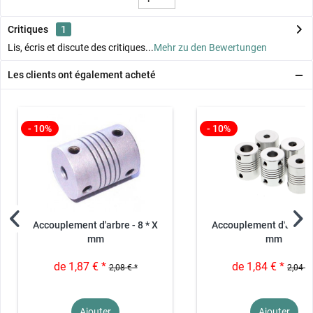
Critiques
1
Lis, écris et discute des critiques...
Mehr zu den Bewertungen
Les clients ont également acheté
- 10%
- 10%
Accouplement d'arbre - 8 * X
Accouplement d'arbre -
mm
mm
de 1,87 € *
de 1,84 € *
2,08 € *
2,04 € 
Ajouter
Ajouter