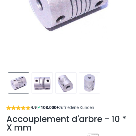
4.9
|
108.000+
zufriedene Kunden
✔
Accouplement d'arbre - 10 *
X mm