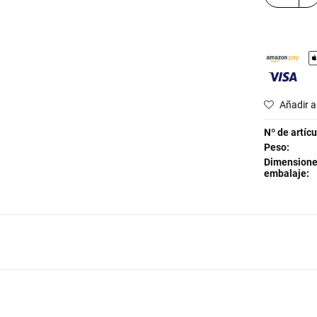
Añadir a 
Nº de artícu
Peso:
Dimensione
embalaje: