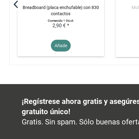
Breadboard (placa enchufable) con 830
Mult
contactos
Contenido
1 Stück
2,90 € *
Añade
¡Regístrese ahora gratis y asegúre
gratuito único!
Gratis. Sin spam. Sólo buenas ofert