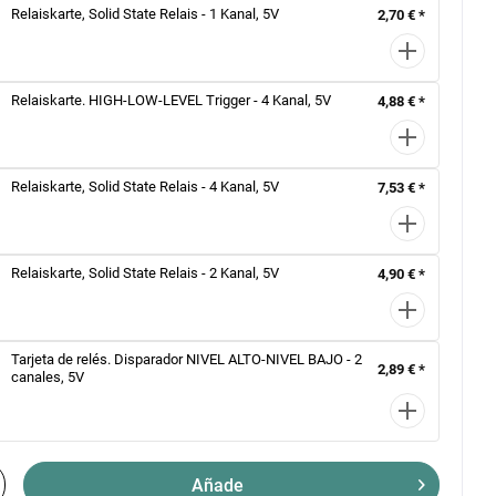
Relaiskarte, Solid State Relais - 1 Kanal, 5V
2,70 € *
Relaiskarte. HIGH-LOW-LEVEL Trigger - 4 Kanal, 5V
4,88 € *
Relaiskarte, Solid State Relais - 4 Kanal, 5V
7,53 € *
Relaiskarte, Solid State Relais - 2 Kanal, 5V
4,90 € *
Tarjeta de relés. Disparador NIVEL ALTO-NIVEL BAJO - 2
2,89 € *
canales, 5V
Añade