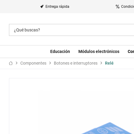
Entrega rápida
Condici
Educación
Módulos electrónicos
Co
Componentes
Botones e interruptores
Relé