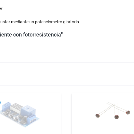
 V
justar mediante un potenciómetro giratorio.
ente con fotorresistencia"