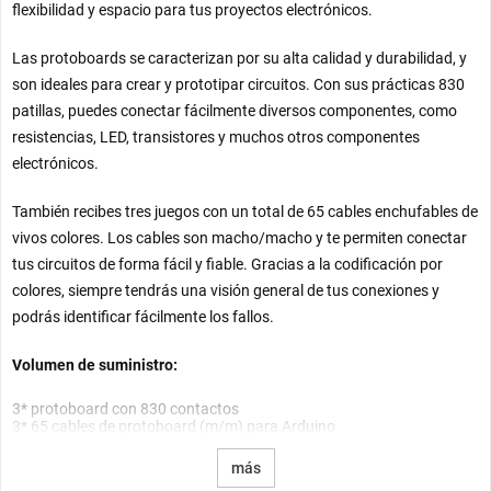
flexibilidad y espacio para tus proyectos electrónicos.
Las protoboards se caracterizan por su alta calidad y durabilidad, y
son ideales para crear y prototipar circuitos. Con sus prácticas 830
patillas, puedes conectar fácilmente diversos componentes, como
resistencias, LED, transistores y muchos otros componentes
electrónicos.
También recibes tres juegos con un total de 65 cables enchufables de
vivos colores. Los cables son macho/macho y te permiten conectar
tus circuitos de forma fácil y fiable. Gracias a la codificación por
colores, siempre tendrás una visión general de tus conexiones y
podrás identificar fácilmente los fallos.
Volumen de suministro:
3* protoboard con 830 contactos
3* 65 cables de protoboard (m/m) para Arduino
más