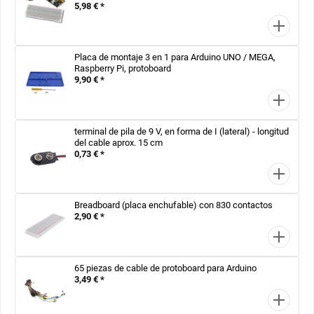
5,98 € *
Placa de montaje 3 en 1 para Arduino UNO / MEGA,
Raspberry Pi, protoboard
9,90 € *
terminal de pila de 9 V, en forma de I (lateral) - longitud
del cable aprox. 15 cm
0,73 € *
Breadboard (placa enchufable) con 830 contactos
2,90 € *
65 piezas de cable de protoboard para Arduino
3,49 € *