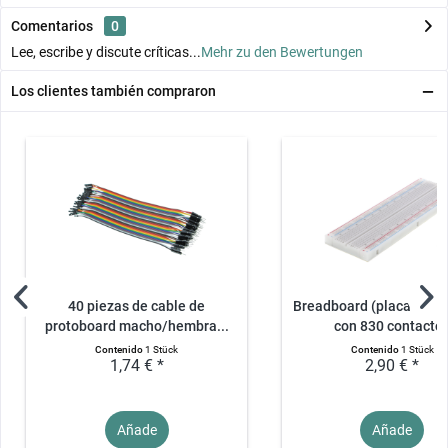
Comentarios
0
Lee, escribe y discute críticas...
Mehr zu den Bewertungen
Los clientes también compraron
40 piezas de cable de
Breadboard (placa ench
protoboard macho/hembra...
con 830 contacto
Contenido
1 Stück
Contenido
1 Stück
1,74 € *
2,90 € *
Añade
Añade