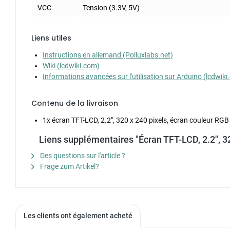
VCC
Tension (3.3V, 5V)
Liens utiles
Instructions en allemand (Polluxlabs.net)
Wiki (lcdwiki.com)
Informations avancées sur l'utilisation sur Arduino (lcdwik
Contenu de la livraison
1x écran TFT-LCD, 2.2", 320 x 240 pixels, écran couleur RGB
Liens supplémentaires "Écran TFT-LCD, 2.2", 3
Des questions sur l'article ?
Frage zum Artikel?
Les clients ont également acheté