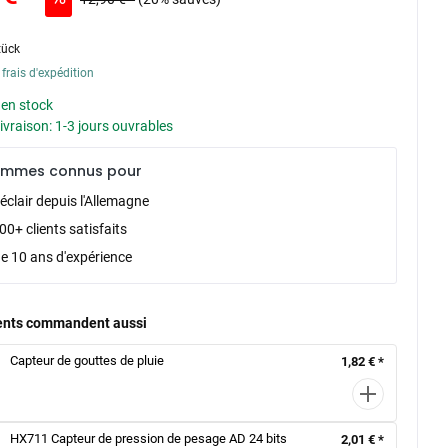
tück
 frais d'expédition
 en stock
livraison: 1-3 jours ouvrables
ommes connus pour
éclair depuis l'Allemagne
0+ clients satisfaits
de 10 ans d'expérience
ients commandent aussi
Capteur de gouttes de pluie
1,82 € *
HX711 Capteur de pression de pesage AD 24 bits
2,01 € *