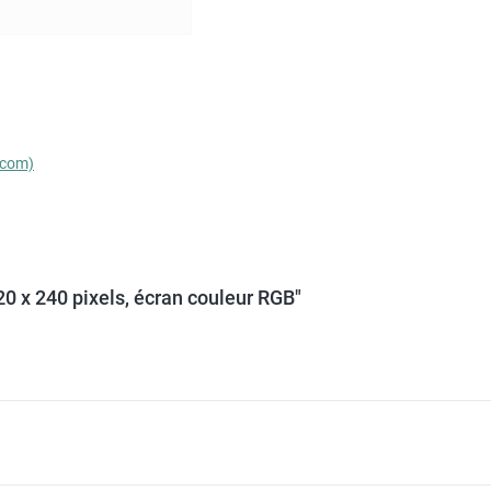
i.com)
20 x 240 pixels, écran couleur RGB"