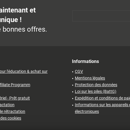
aintenant et
unique !
 bonnes offres.
Informations
our l'éducation & achat sur
CGV
Mentions légales
filiate Programm
Protection des données
Loi sur les piles (BattG)
iel - Prêt gratuit
Expédition et conditions de pa
ractation
Informations sur les appareils 
e rétractation
électroniques
des cookies