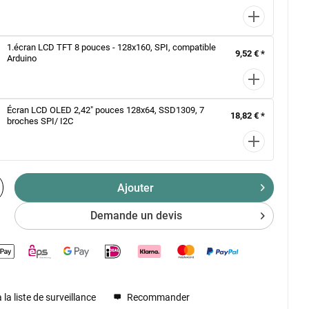
1.écran LCD TFT 8 pouces - 128x160, SPI, compatible
9,52 € *
Arduino
Écran LCD OLED 2,42" pouces 128x64, SSD1309, 7
18,82 € *
broches SPI/ I2C
Ajouter
Demande un devis
 la liste de surveillance
Recommander