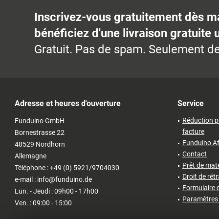
Inscrivez-vous gratuitement dès m
bénéficiez d'une livraison gratuite 
Gratuit. Pas de spam. Seulement de
Adresse et heures d'ouverture
Service
Réduction p
Funduino GmbH
facture
Bornestrasse 22
Funduino Af
48529 Nordhorn
Contact
Allemagne
Prêt de matér
Téléphone : +49 (0) 5921/9704030
Droit de rét
e-mail : info@funduino.de
Formulaire d
Lun. - Jeudi : 09h00 - 17h00
Paramètres 
Ven. : 09:00 - 15:00