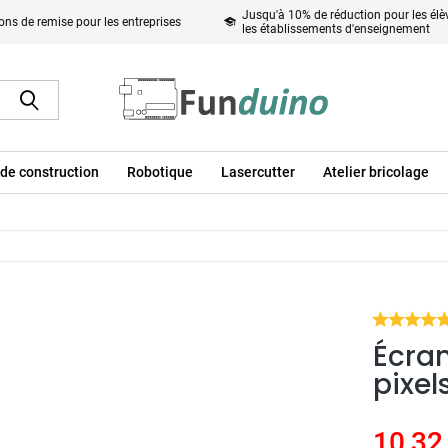
Jusqu'à 10% de réduction pour les élèv
ons de remise pour les entreprises
les établissements d'enseignement
de construction
Robotique
Lasercutter
Atelier bricolage
Écran
pixel
10,32 