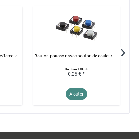
e/femelle
Bouton-poussoir avec bouton de couleur -...
Contenu
1 Stück
0,25 € *
Ajouter