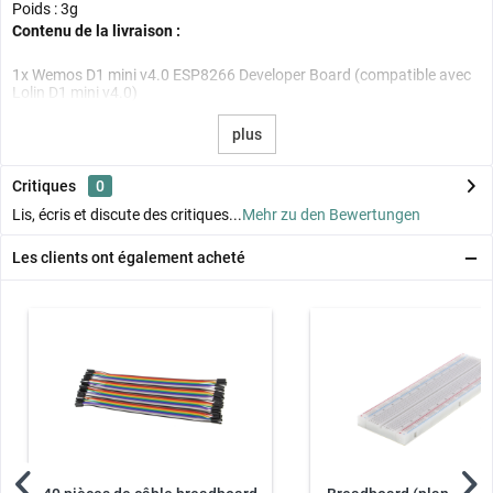
Poids : 3g
Contenu de la livraison :
1x Wemos D1 mini v4.0 ESP8266 Developer Board (compatible avec
Lolin D1 mini v4.0)
plus
Critiques
0
Lis, écris et discute des critiques...
Mehr zu den Bewertungen
Les clients ont également acheté