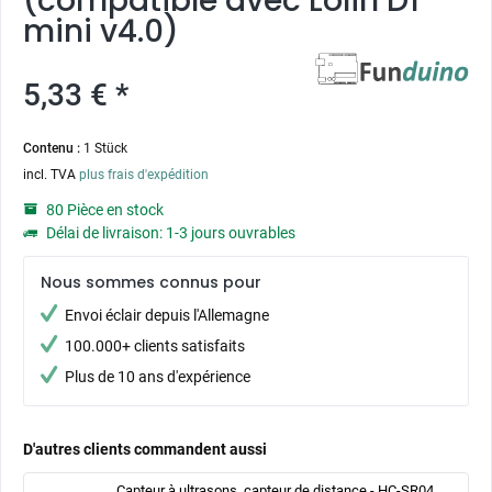
(compatible avec Lolin D1
mini v4.0)
5,33 € *
Contenu :
1 Stück
incl. TVA
plus frais d'expédition
80 Pièce en stock
Délai de livraison: 1-3 jours ouvrables
Nous sommes connus pour
Envoi éclair depuis l'Allemagne
100.000+ clients satisfaits
Plus de 10 ans d'expérience
D'autres clients commandent aussi
Capteur à ultrasons, capteur de distance - HC-SR04