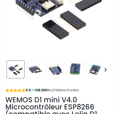
4.9
|
108.000+
zufriedene Kunden
✔
WEMOS D1 mini V4.0
Microcontrôleur ESP8266