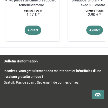
40 pièces de câble breadboard
Breadboard (planche à 
femelle/femelle...
avec 830 contact
Contenu
1 Stück
Contenu
1 Stück
1,67 € *
2,90 € *
Ajouter
Ajouter
Bulletin d'information
Inscrivez-vous gratuitement dès maintenant et bénéficiez d'une
livraison gratuite unique !
Gratuit. Pas de spam. Seulement de bonnes offres.