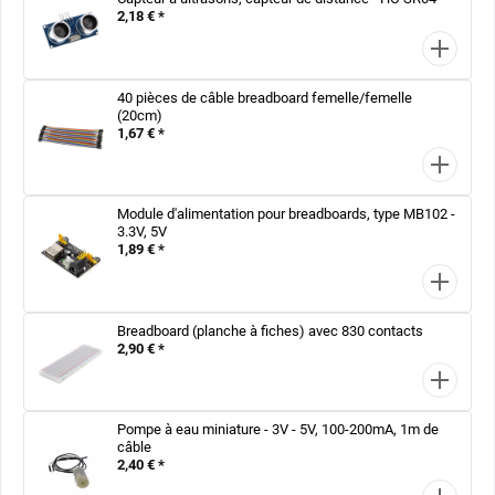
2,18 € *
40 pièces de câble breadboard femelle/femelle
(20cm)
1,67 € *
Module d'alimentation pour breadboards, type MB102 -
3.3V, 5V
1,89 € *
Breadboard (planche à fiches) avec 830 contacts
2,90 € *
Pompe à eau miniature - 3V - 5V, 100-200mA, 1m de
câble
2,40 € *