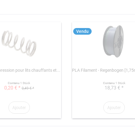
Vendu
ression pour lits chauffants et...
PLA Filament - Regenbogen [1,7
Contenu
1 Stück
Contenu
1 Stück
0,20 € *
18,73 € *
0,49 € *
Ajouter
Ajouter