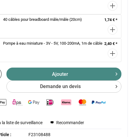
40 câbles pour breadboard mâle/mâle (20cm)
1,74 € *
Pompe à eau miniature - 3V - 5V, 100-200mA, 1m de câble
2,40 € *
Ajouter
Demande un devis
 la liste de surveillance
Recommander
icle :
F23108488