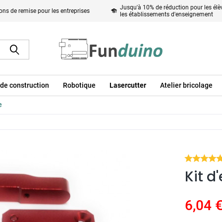
Jusqu'à 10% de réduction pour les élèv
ons de remise pour les entreprises
les établissements d'enseignement
de construction
Robotique
Lasercutter
Atelier bricolage
e
Kit d
6,04 €