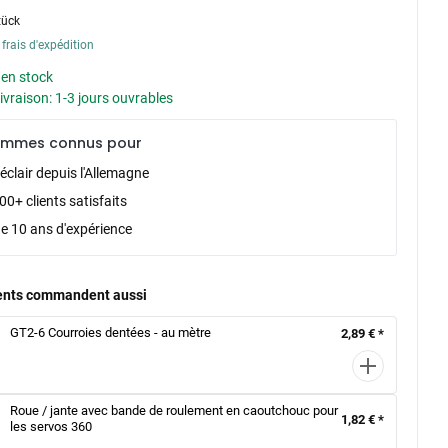
tück
 frais d'expédition
 en stock
livraison: 1-3 jours ouvrables
ommes connus pour
éclair depuis l'Allemagne
0+ clients satisfaits
de 10 ans d'expérience
ients commandent aussi
GT2-6 Courroies dentées - au mètre
2,89 € *
Roue / jante avec bande de roulement en caoutchouc pour
1,82 € *
les servos 360