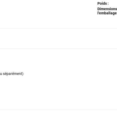
Poids :
Dimensions
l'emballage 
du séparément)