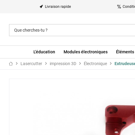
Livraison rapide
Conditi
L'éducation
Modules électroniques
Éléments 
Lasercutter
impression 3D
Électronique
Extrudeus