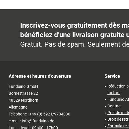
Inscrivez-vous gratuitement dès m
bénéficiez d'une livraison gratuite 
Gratuit. Pas de spam. Seulement de
Adresse et heures d'ouverture
Service
Réduction p
Funduino GmbH
facture
Bornestrasse 22
Funduino Af
48529 Nordhorn
Contact
Allemagne
Prêt de matér
Téléphone : +49 (0) 5921/9704030
Droit de rét
e-mail : info@funduino.de
Formulaire d
Lun. - Jeudi : 09h00 - 17h00