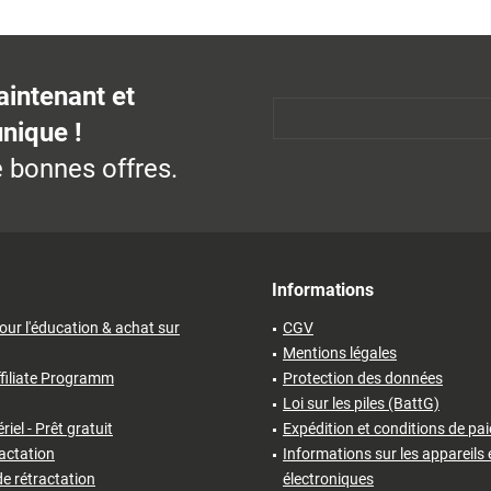
aintenant et
unique !
 bonnes offres.
Informations
our l'éducation & achat sur
CGV
Mentions légales
filiate Programm
Protection des données
Loi sur les piles (BattG)
iel - Prêt gratuit
Expédition et conditions de pa
ractation
Informations sur les appareils 
e rétractation
électroniques