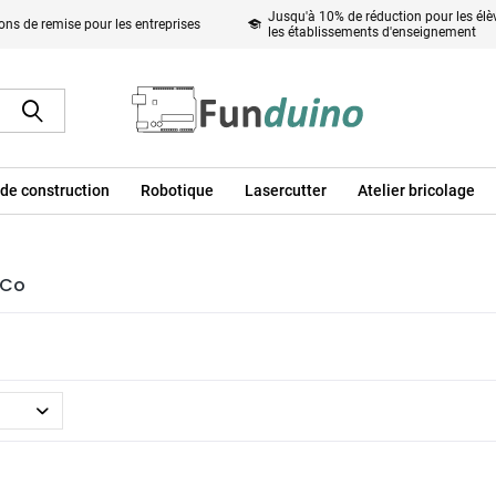
Jusqu'à 10% de réduction pour les élèv
ons de remise pour les entreprises
les établissements d'enseignement
de construction
Robotique
Lasercutter
Atelier bricolage
nCo