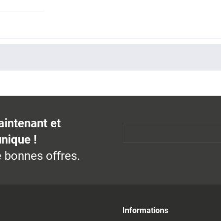
aintenant et
unique !
 bonnes offres.
Informations