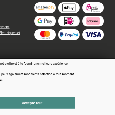
iement
électriques et
tre offre et à te fournir une meilleure expérience
 tu peux également modifier ta sélection à tout moment.
es
ment, sauf indication contraire
Accepte tout