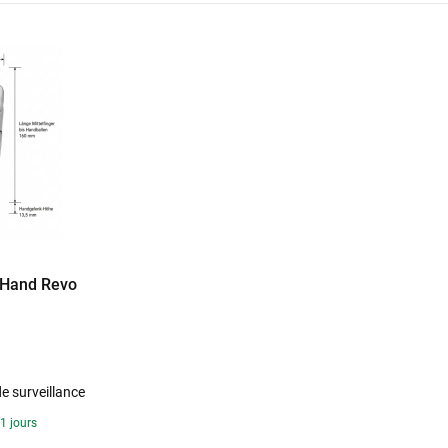
 Hand Revo
 de surveillance
21 jours