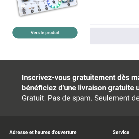
Vers le produit
Inscrivez-vous gratuitement dès m
bénéficiez d'une livraison gratuite 
Gratuit. Pas de spam. Seulement de
Adresse et heures d'ouverture
Service