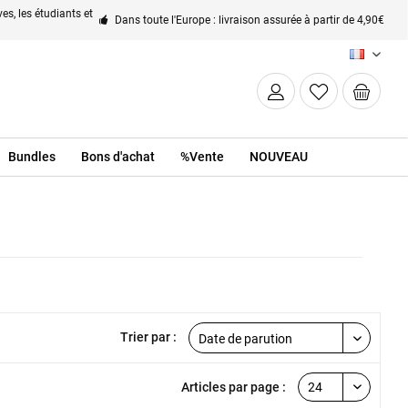
es, les étudiants et
Dans toute l'Europe : livraison assurée à partir de 4,90€
FR
Bundles
Bons d'achat
%Vente
NOUVEAU
Trier par :
Articles par page :