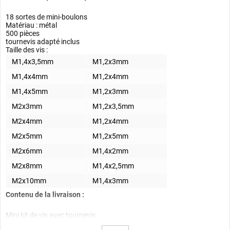
18 sortes de mini-boulons
Matériau : métal
500 pièces
tournevis adapté inclus
Taille des vis :
M1,4x3,5mm
M1,2x3mm
M1,4x4mm
M1,2x4mm
M1,4x5mm
M1,2x3mm
M2x3mm
M1,2x3,5mm
M2x4mm
M1,2x4mm
M2x5mm
M1,2x5mm
M2x6mm
M1,4x2mm
M2x8mm
M1,4x2,5mm
M2x10mm
M1,4x3mm
Contenu de la livraison :
Mini kit de vis avec tournevis