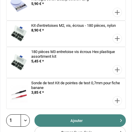
5,90 € *
Kit d'entretoises M2, vis, écrous - 180 pièces, nylon
8,90 € *
180 pièces M3 entretoise vis écrous Hex plastique
assortiment kit
5,45 € *
Sonde de test Kit de pointes de test 0,7mm pour fiche
banane
3,85 € *
Ajouter