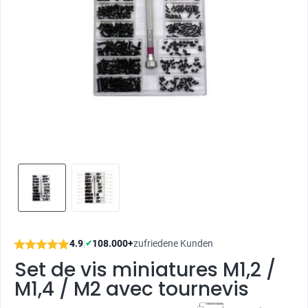
4.9
|
108.000+
zufriedene Kunden
✔
Set de vis miniatures M1,2 /
M1,4 / M2 avec tournevis