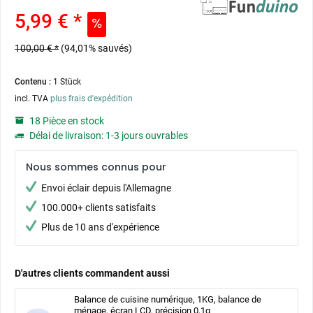
5,99 € *
100,00 € *
(94,01% sauvés)
Contenu :
1 Stück
incl. TVA
plus frais d'expédition
18 Pièce en stock
Délai de livraison: 1-3 jours ouvrables
Nous sommes connus pour
Envoi éclair depuis l'Allemagne
100.000+ clients satisfaits
Plus de 10 ans d'expérience
D'autres clients commandent aussi
Balance de cuisine numérique, 1KG, balance de
ménage, écran LCD, précision 0,1g