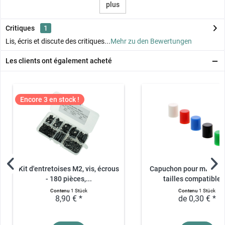
plus
Critiques
1
Lis, écris et discute des critiques...
Mehr zu den Bewertungen
Les clients ont également acheté
Encore 3 en stock !
Kit d'entretoises M2, vis, écrous
Capuchon pour microbo
- 180 pièces,...
tailles compatibles.
Contenu
1 Stück
Contenu
1 Stück
8,90 € *
de 0,30 € *