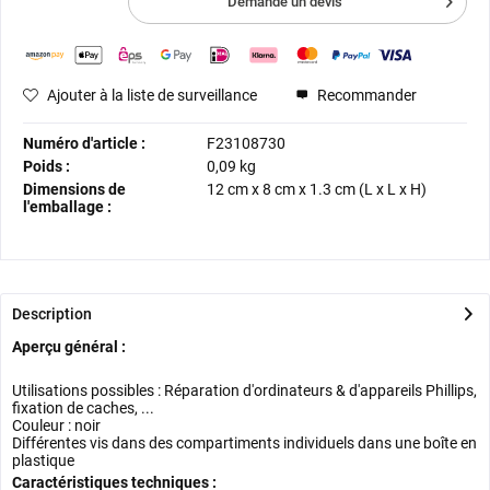
Demande un devis
Ajouter à la liste de surveillance
Recommander
Numéro d'article :
F23108730
Poids :
0,09 kg
Dimensions de
12 cm
x
8 cm
x
1.3 cm
(L x L x H)
l'emballage :
Description
Aperçu général :
Utilisations possibles : Réparation d'ordinateurs & d'appareils Phillips,
fixation de caches, ...
Couleur : noir
Différentes vis dans des compartiments individuels dans une boîte en
plastique
Caractéristiques techniques :