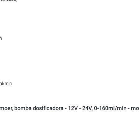
 W
ml/min
oer, bomba dosificadora - 12V - 24V, 0-160ml/min - mo