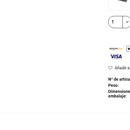
Añadir a 
Nº de artícu
Peso:
Dimensione
embalaje: