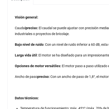
Visión general:
Caudal
preciso:
El caudal se puede ajustar con precisión median
industriales o proyectos de bricolaje.
Bajo nivel de ruido
: Con un nivel de ruido inferior a 60 dB, est
Larga vida útil
: El motor se ha diseñado para un impresionante
Opciones de motor versátiles:
El motor paso a paso utilizado 
Ancho de paso
preciso:
Con un ancho de paso de 1,8°, el motor
Datos técnicos:
Temperatura de funcionamiento: máx. 45°C (máx. 70% de