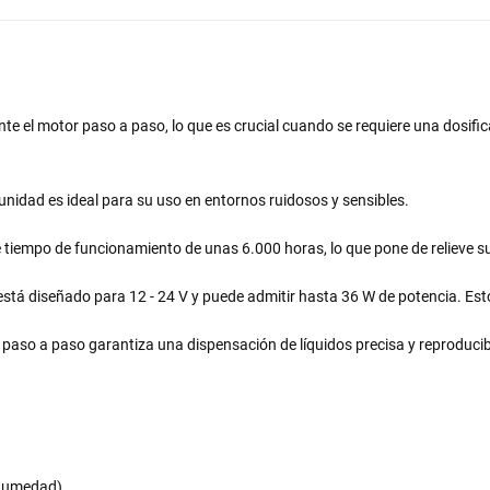
te el motor paso a paso, lo que es crucial cuando se requiere una dosific
a unidad es ideal para su uso en entornos ruidosos y sensibles.
 tiempo de funcionamiento de unas 6.000 horas, lo que pone de relieve su 
está diseñado para 12 - 24 V y puede admitir hasta 36 W de potencia. Esto
 paso a paso garantiza una dispensación de líquidos precisa y reproducib
 humedad)