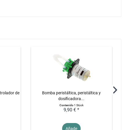
trolador de
Bomba peristáltica, peristáltica y
dosificadora...
Contenido
1 Stück
9,90 € *
Añade