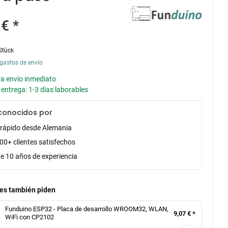
€ *
Stück
gastos de envío
ra envío inmediato
entrega: 1-3 días laborables
conocidos por
 rápido desde Alemania
00+ clientes satisfechos
e 10 años de experiencia
tes también piden
Funduino ESP32 - Placa de desarrollo WROOM32, WLAN,
9,07 € *
WiFi con CP2102