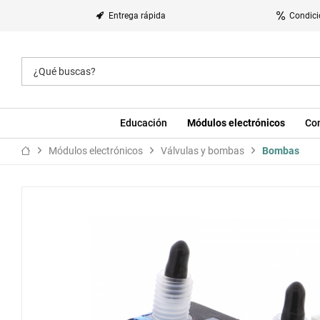
Entrega rápida
Condici
Educación
Módulos electrónicos
Co
Módulos electrónicos
Válvulas y bombas
Bombas