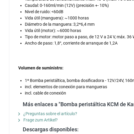
Caudal: 0-160ml/min (12V) (precisión +- 10%)
Nivel de ruido: <60dB
Vida útil (manguera): ~1000 horas
Diámetro de la manguera: 3,2*6,4 mm
Vida útil (motor): ~6000 horas
Tipo de motor: motor paso a paso, de 12 V a 24 V, máx. 36
Ancho de paso: 1,8°, corriente de arranque de 1,2A
Volumen de suministro:
1* Bomba peristáltica, bomba dosificadora - 12V/24V, 160
incl. elementos de conexión para mangueras
incl. cable de conexión
Más enlaces a "Bomba peristáltica KCM de Kam
¿Preguntas sobre el artículo?
Frage zum Artikel?
Descargas disponibles: