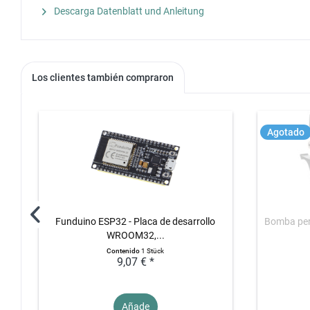
Descarga Datenblatt und Anleitung
Los clientes también compraron
Agotado
Funduino ESP32 - Placa de desarrollo
Bomba per
WROOM32,...
Contenido
1 Stück
9,07 € *
Añade