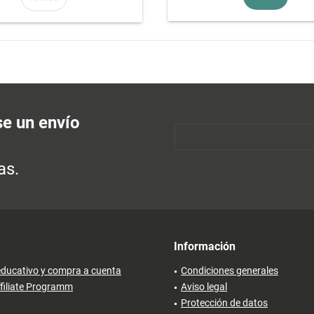
se un envío
as.
Información
ducativo y compra a cuenta
Condiciones generales
filiate Programm
Aviso legal
Protección de datos