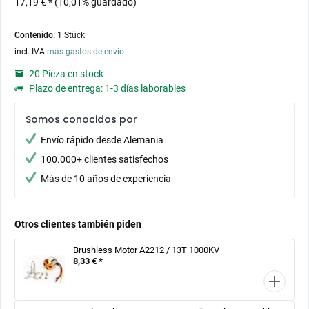
17,19 € *
(10,01% guardado)
Contenido:
1 Stück
incl. IVA
más gastos de envío
20 Pieza en stock
Plazo de entrega: 1-3 días laborables
Somos conocidos por
Envío rápido desde Alemania
100.000+ clientes satisfechos
Más de 10 años de experiencia
Otros clientes también piden
Brushless Motor A2212 / 13T 1000KV
8,33 € *