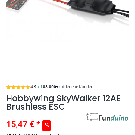
4.9
|
108.000+
zufriedene Kunden
✔
Hobbywing SkyWalker 12AE
Brushless ESC
15,47 € *