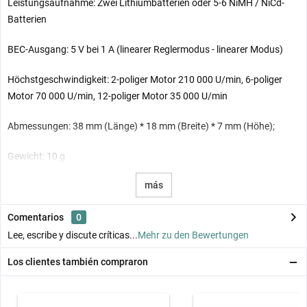
Leistungsaufnahme: Zwei Lithiumbatterien oder 5-6 NiMH / NiCd-
Batterien
BEC-Ausgang: 5 V bei 1 A (linearer Reglermodus - linearer Modus)
Höchstgeschwindigkeit: 2-poliger Motor 210 000 U/min, 6-poliger
Motor 70 000 U/min, 12-poliger Motor 35 000 U/min
Abmessungen: 38 mm (Länge) * 18 mm (Breite) * 7 mm (Höhe);
Gewicht: 10 g
más
Comentarios
0
Lee, escribe y discute críticas...
Mehr zu den Bewertungen
Los clientes también compraron