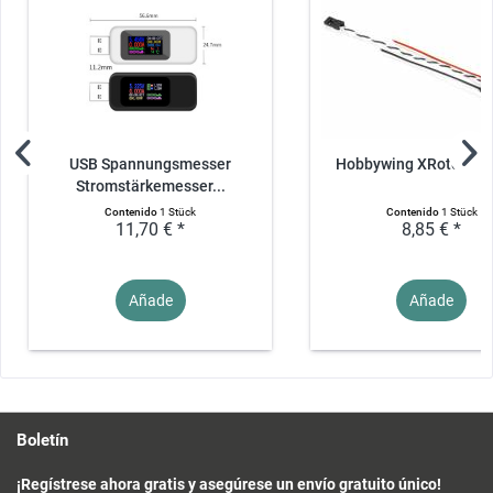
USB Spannungsmesser
Hobbywing XRotor 10
Stromstärkemesser...
Contenido
1 Stück
Contenido
1 Stück
11,70 € *
8,85 € *
Añade
Añade
Boletín
¡Regístrese ahora gratis y asegúrese un envío gratuito único!