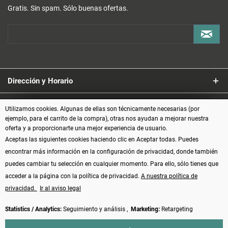
Gratis. Sin spam. Sólo buenas ofertas.
Dirección y Horario
Servicio
Utilizamos cookies. Algunas de ellas son técnicamente necesarias (por
ejemplo, para el carrito de la compra), otras nos ayudan a mejorar nuestra
oferta y a proporcionarte una mejor experiencia de usuario.
Información
Aceptas las siguientes cookies haciendo clic en Aceptar todas. Puedes
encontrar más información en la configuración de privacidad, donde también
Formas de pago
puedes cambiar tu selección en cualquier momento. Para ello, sólo tienes que
acceder a la página con la política de privacidad.
A nuestra política de
privacidad.
Ir al aviso legal
Statistics / Analytics:
Seguimiento y análisis ,
Marketing:
Retargeting