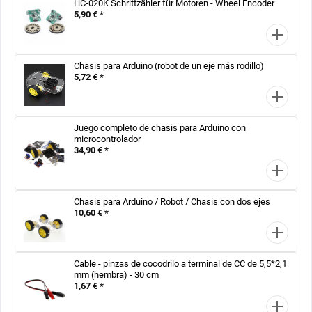
HC-020K Schrittzähler für Motoren - Wheel Encoder
5,90 € *
Chasis para Arduino (robot de un eje más rodillo)
5,72 € *
Juego completo de chasis para Arduino con
microcontrolador
34,90 € *
Chasis para Arduino / Robot / Chasis con dos ejes
10,60 € *
Cable - pinzas de cocodrilo a terminal de CC de 5,5*2,1
mm (hembra) - 30 cm
1,67 € *