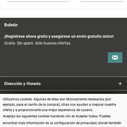
Boletín
¡Regístrese ahora gratis y asegúrese un envío gratuito único!
Gratis. Sin spam. Sólo buenas ofertas.
Dirección y Horario
Servicio
Utilizamos cookies. Algunas de ellas son técnicamente necesarias (por
ejemplo, para el carrito de la compra), otras nos ayudan a mejorar nuestra
oferta y a proporcionarte una mejor experiencia de usuario.
Información
Aceptas las siguientes cookies haciendo clic en Aceptar todas. Puedes
encontrar más información en la configuración de privacidad, donde también
Formas de pago