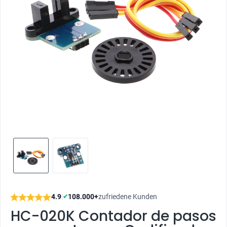
4.9
|
108.000+
zufriedene Kunden
✔
HC-020K Contador de pasos