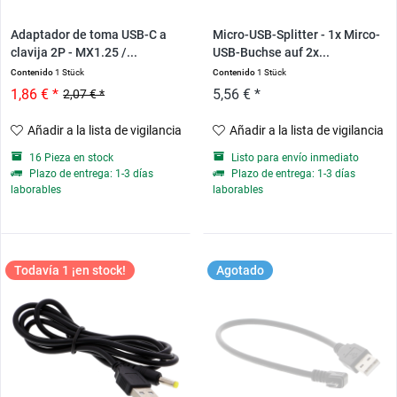
Adaptador de toma USB-C a
Micro-USB-Splitter - 1x Mirco-
clavija 2P - MX1.25 /...
USB-Buchse auf 2x...
Contenido
1 Stück
Contenido
1 Stück
1,86 € *
5,56 € *
2,07 € *
Añadir a la lista de vigilancia
Añadir a la lista de vigilancia
16 Pieza en stock
Listo para envío inmediato
Plazo de entrega: 1-3 días
Plazo de entrega: 1-3 días
laborables
laborables
Todavía 1 ¡en stock!
Agotado