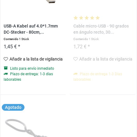
USB-A Kabel auf 4.0*1.7mm
Cable micro-USB - 90 grados
DC-Stecker - 80cm,...
en ángulo recto, 30...
Contenido
1 Stück
Contenido
1 Stück
1,45 € *
1,72 € *
Añadir a la lista de vigilancia
Añadir a la lista de vigilancia
Listo para envío inmediato
Plazo de entrega: 1-3 días
Plazo de entrega 1-3 Días
laborables
laborables
Agotado