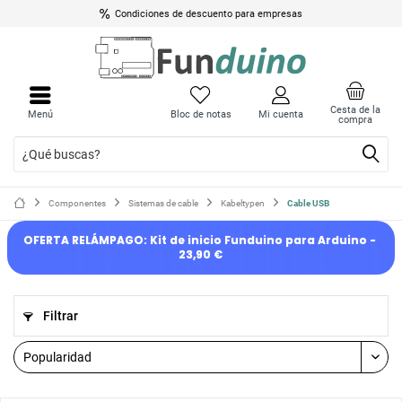
Condiciones de descuento para empresas
Cesta de la
Menú
Bloc de notas
Mi cuenta
compra
Componentes
Sistemas de cable
Kabeltypen
Cable USB
OFERTA RELÁMPAGO: Kit de inicio Funduino para Arduino - 
23,90 €
Filtrar