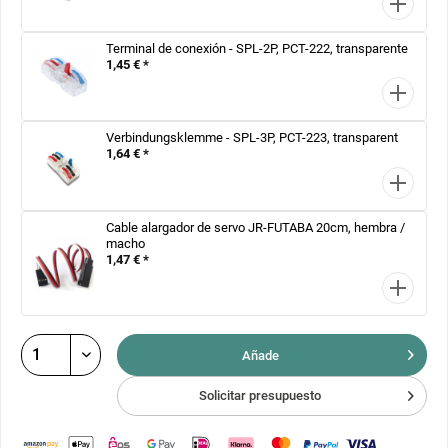
Terminal de conexión - SPL-2P, PCT-222, transparente
1,45 € *
Verbindungsklemme - SPL-3P, PCT-223, transparent
1,64 € *
Cable alargador de servo JR-FUTABA 20cm, hembra /
macho
1,47 € *
Añade
Solicitar presupuesto