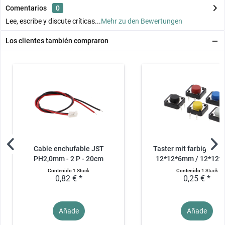
Comentarios
0
Lee, escribe y discute críticas...
Mehr zu den Bewertungen
Los clientes también compraron
Cable enchufable JST
Taster mit farbigem Kn
PH2,0mm - 2 P - 20cm
12*12*6mm / 12*12
Contenido
1 Stück
Contenido
1 Stück
0,82 € *
0,25 € *
Añade
Añade