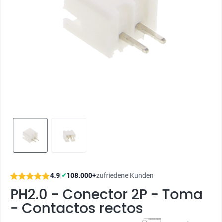
4.9
|
108.000+
zufriedene Kunden
✔
PH2.0 - Conector 2P - Toma
- Contactos rectos