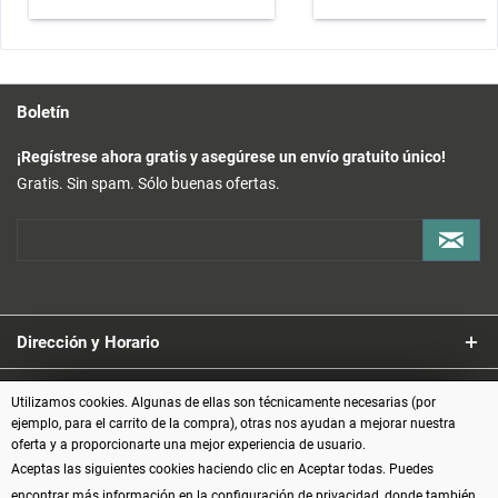
Boletín
¡Regístrese ahora gratis y asegúrese un envío gratuito único!
Gratis. Sin spam. Sólo buenas ofertas.
Dirección y Horario
Servicio
Utilizamos cookies. Algunas de ellas son técnicamente necesarias (por
ejemplo, para el carrito de la compra), otras nos ayudan a mejorar nuestra
oferta y a proporcionarte una mejor experiencia de usuario.
Información
Aceptas las siguientes cookies haciendo clic en Aceptar todas. Puedes
encontrar más información en la configuración de privacidad, donde también