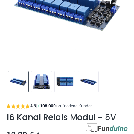
4.9
|
108.000+
zufriedene Kunden
✔
16 Kanal Relais Modul - 5V