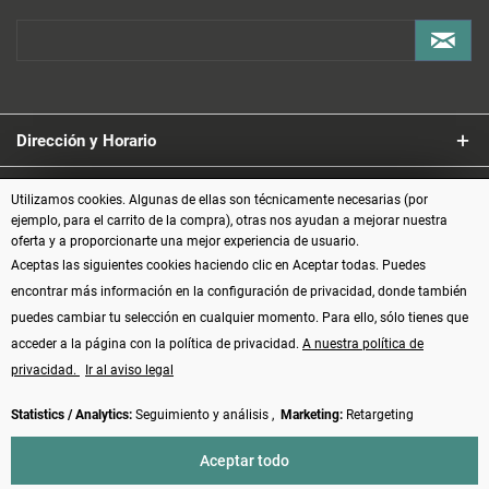
Dirección y Horario
Servicio
Utilizamos cookies. Algunas de ellas son técnicamente necesarias (por
ejemplo, para el carrito de la compra), otras nos ayudan a mejorar nuestra
oferta y a proporcionarte una mejor experiencia de usuario.
Información
Aceptas las siguientes cookies haciendo clic en Aceptar todas. Puedes
encontrar más información en la configuración de privacidad, donde también
Formas de pago
puedes cambiar tu selección en cualquier momento. Para ello, sólo tienes que
acceder a la página con la política de privacidad.
A nuestra política de
privacidad.
Ir al aviso legal
Statistics / Analytics:
Seguimiento y análisis ,
Marketing:
Retargeting
Vertrag widerrufen
Aceptar todo