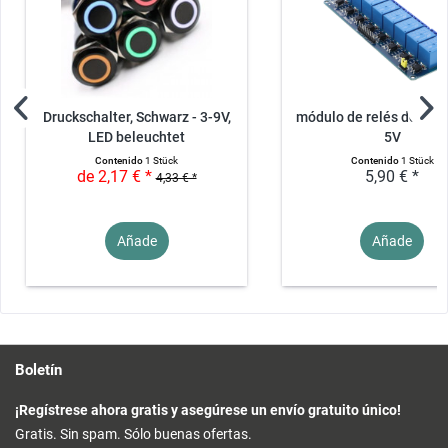
Druckschalter, Schwarz - 3-9V,
módulo de relés de 8 ca
LED beleuchtet
5V
Contenido
1 Stück
Contenido
1 Stück
de 2,17 € *
5,90 € *
4,33 € *
Añade
Añade
Boletín
¡Regístrese ahora gratis y asegúrese un envío gratuito único!
Gratis. Sin spam. Sólo buenas ofertas.