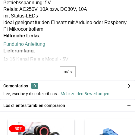
Betriebsspannung: 5V
Relais: AC250V, 10A bzw. DC30V, 10A
mit Status-LEDs
ideal geeignet für den Einsatz mit Arduino oder Raspberry
Pi Mikrocontrollern
Hilfreiche Links:
Funduino Anleitung
Lieferumfang:
1x 16 Kanal Relais Modul - 5V
más
Comentarios
0
Lee, escribe y discute críticas...
Mehr zu den Bewertungen
Los clientes también compraron
- 50%