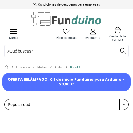
Condiciones de descuento para empresas
Cesta de la
Menú
Bloc de notas
Mi cuenta
compra
Educación
Marken
Apitor
Robot T
OFERTA RELÁMPAGO: Kit de inicio Funduino para Arduino - 
23,90 €