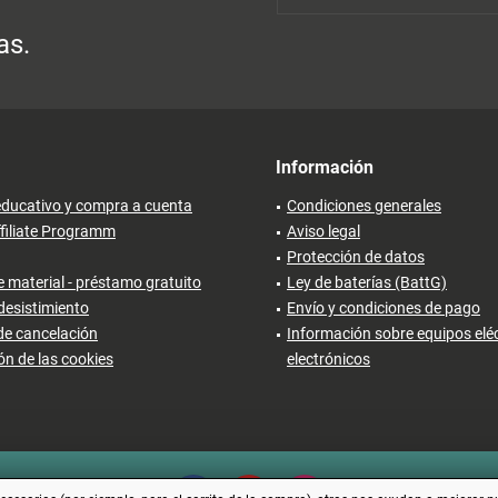
as.
Información
ducativo y compra a cuenta
Condiciones generales
filiate Programm
Aviso legal
Protección de datos
 material - préstamo gratuito
Ley de baterías (BattG)
desistimiento
Envío y condiciones de pago
de cancelación
Información sobre equipos eléc
ón de las cookies
electrónicos