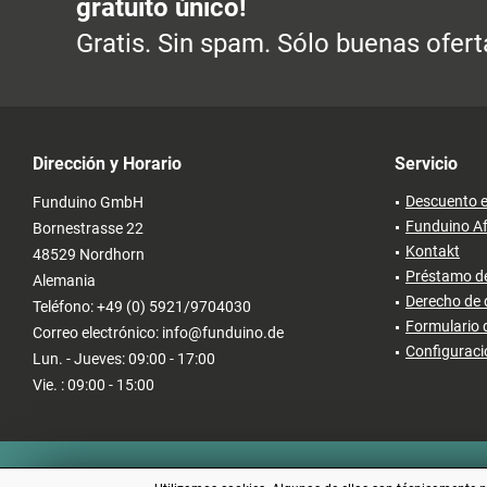
gratuito único!
Gratis. Sin spam. Sólo buenas ofert
Dirección y Horario
Servicio
Descuento e
Funduino GmbH
Funduino Af
Bornestrasse 22
Kontakt
48529 Nordhorn
Préstamo de
Alemania
Derecho de 
Teléfono: +49 (0) 5921/9704030
Formulario 
Correo electrónico: info@funduino.de
Configuraci
Lun. - Jueves: 09:00 - 17:00
Vie. : 09:00 - 15:00