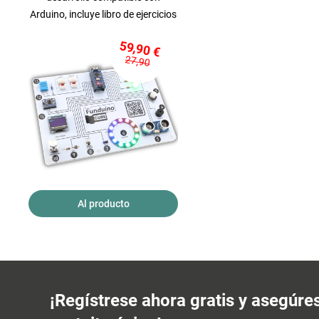
Arduino, incluye libro de ejercicios
59,90 €
27,90
Al producto
¡Regístrese ahora gratis y asegúre