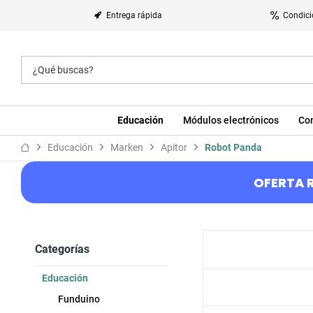
Entrega rápida
Condici
Educación
Módulos electrónicos
Co
Educación
Marken
Apitor
Robot Panda
OFERTA R
Categorías
Educación
Funduino