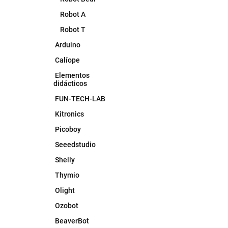
Robot A
Robot T
Arduino
Calíope
Elementos
didácticos
FUN-TECH-LAB
Kitronics
Picoboy
Seeedstudio
Shelly
Thymio
Olight
Ozobot
BeaverBot