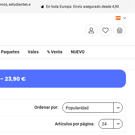
nos, estudiantes e
En toda Europa: Envío asegurado desde 4,90
ES
Paquetes
Vales
% Venta
NUEVO
- 23,90 €
Ordenar por:
Artículos por página: