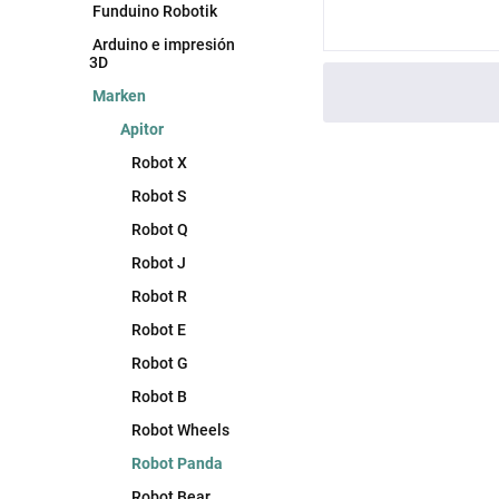
Funduino Robotik
Arduino e impresión
3D
Marken
Apitor
Robot X
Robot S
Robot Q
Robot J
Robot R
Robot E
Robot G
Robot B
Robot Wheels
Robot Panda
Robot Bear