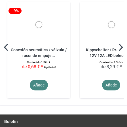
- 9%
Conexión neumática / válvula /
Kippschalter / Rocker
racor de empuje...
12V 12A LED beleuch
Contenido
1 Stück
Contenido
1 Stück
de 0,68 € *
de 3,29 € *
0,75 € *
Añade
Añade
Boletín