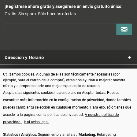
¡Regístrese ahora gratis y asegúrese un envío gratuito único!
Gratis. Sin spam. Sólo buenas ofertas.
Dirección y Horario
Servicio
Utilizamos cookies. Algunas de ellas son técnicamente necesarias (por
ejemplo, para el carrito de la compra), otras nos ayudan a mejorar nuestra
oferta y a proporcionarte una mejor experiencia de usuario.
Información
Aceptas las siguientes cookies haciendo clic en Aceptar todas. Puedes
encontrar más información en la configuración de privacidad, donde también
Formas de pago
puedes cambiar tu selección en cualquier momento. Para ello, sólo tienes que
acceder a la página con la política de privacidad.
A nuestra política de
privacidad.
Ir al aviso legal
Statistics / Analytics:
Seguimiento y análisis ,
Marketing:
Retargeting