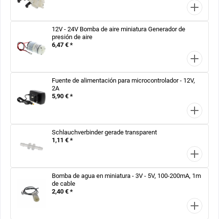
12V - 24V Bomba de aire miniatura Generador de
presión de aire
6,47 € *
Fuente de alimentación para microcontrolador - 12V,
2A
5,90 € *
Schlauchverbinder gerade transparent
1,11 € *
Bomba de agua en miniatura - 3V - 5V, 100-200mA, 1m
de cable
2,40 € *