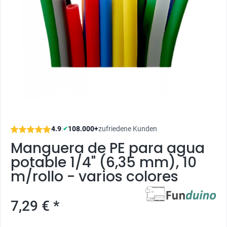
4.9
|
108.000+
zufriedene Kunden
✔
Manguera de PE para agua
potable 1/4" (6,35 mm), 10
m/rollo - varios colores
7,29 € *