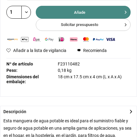
Añade
Solicitar presupuesto
Añadir a la lista de vigilancia
Recomienda
Nº de artículo
F23110482
Peso:
0,18 kg
Dimensiones del
18 cm
x
17.5 cm
x
4 cm
(L x A x A)
embalaje:
Descripción
Esta manguera de agua potable es ideal para el suministro fiable y
seguro de agua potable en una amplia gama de aplicaciones, ya sea
en el hogar, en la hostelería, en el jardín, para filtros de agua,