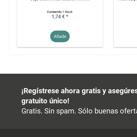
Contenido
1 Stück
1,74 € *
Añade
¡Regístrese ahora gratis y asegúre
gratuito único!
Gratis. Sin spam. Sólo buenas ofert