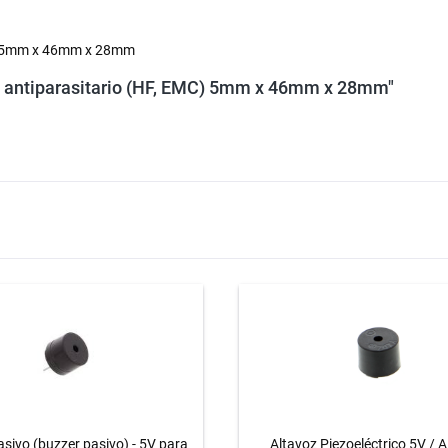
EMC) 5mm x 46mm x 28mm
tro antiparasitario (HF, EMC) 5mm x 46mm x 28mm"
asivo (buzzer pasivo) - 5V para
Altavoz Piezoeléctrico 5V / A