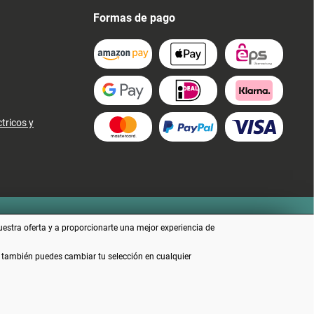
Formas de pago
tricos y
uestra oferta y a proporcionarte una mejor experiencia de
e también puedes cambiar tu selección en cualquier
no se indica lo contrario