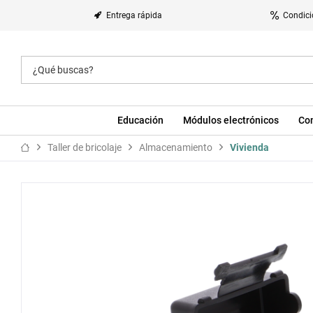
Entrega rápida
Condici
Educación
Módulos electrónicos
Co
Taller de bricolaje
Almacenamiento
Vivienda