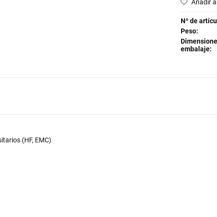
Añadir a 
Nº de artícu
Peso:
Dimensione
embalaje:
sitarios (HF, EMC)