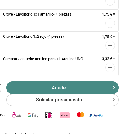
Grove - Envoltorio 1x1 amarillo (4 piezas)
1,75 € *
Grove - Envoltorio 1x2 rojo (4 piezas)
1,75 € *
Carcasa / estuche acrílico para kit Arduino UNO
3,33 € *
Añade
Solicitar presupuesto