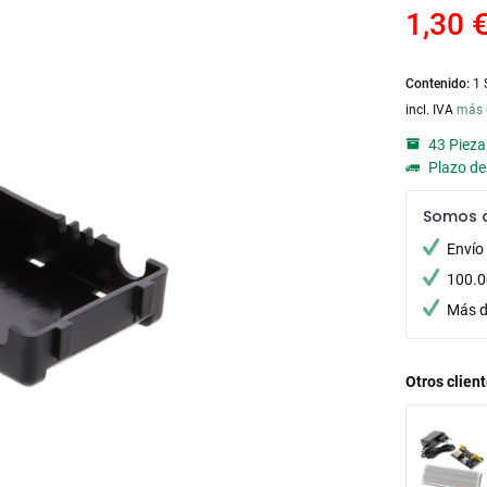
1,30 €
Contenido:
1 
incl. IVA
más 
43 Pieza
Plazo de 
Somos 
Envío
100.0
Más d
Otros clien