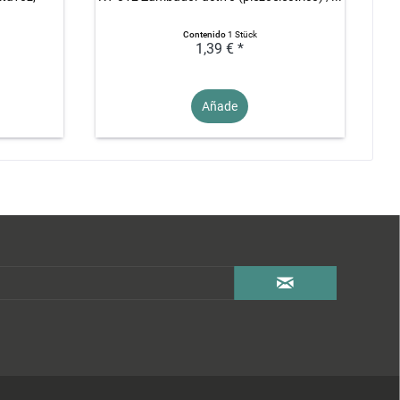
Contenido
1 Stück
1,39 € *
Añade