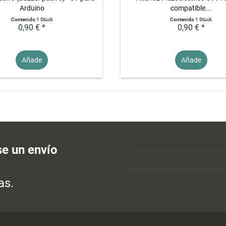
Arduino
compatible...
Contenido
1 Stück
Contenido
1 Stück
0,90 € *
0,90 € *
Añade
Añade
se un envío
as.