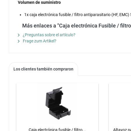
Volumen de suministro
1x caja electrónica fusible / filtro antiparasitario (HF, 
Más enlaces a "Caja electrónica Fusible / fil
¿Preguntas sobre el artículo?
Frage zum Artikel?
Los clientes también compraron
Caja electrónica fusible / filtro...
Altavoz p