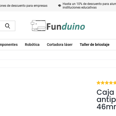
Hasta un 10% de descuento para alum
ones de descuento para empresas
instituciones educativas
mponentes
Robótica
Cortadora láser
Taller de bricolaje
Caja 
antip
46m