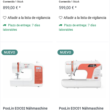
Contenido
1 Stück
Contenido
1 Stück
899,00 € *
599,00 € *
Añadir a la lista de vigilancia
Añadir a la lista de vigilancia
Plazo de entrega: 7 días
Plazo de entrega: 7 días
laborables
laborables
NUEVO
NUEVO
PooLin EOC02 Nähmaschine
PooLin EOC01 Nähmaschine