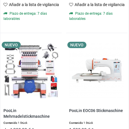
Añadir a la lista de vigilancia
Añadir a la lista de vigilancia
Plazo de entrega: 7 días
Plazo de entrega: 7 días
laborables
laborables
NUEVO
NUEVO
PooLin
PooLin EOC06 Stickmaschine
Mehrnadelstickmaschine
Contenido
1 Stück
Contenido
1 Stück