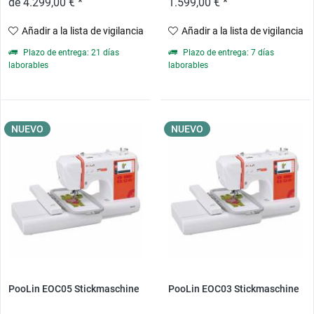
de 4.299,00 € *
1.599,00 € *
Añadir a la lista de vigilancia
Añadir a la lista de vigilancia
Plazo de entrega: 21 días
Plazo de entrega: 7 días
laborables
laborables
NUEVO
NUEVO
PooLin EOC05 Stickmaschine
PooLin EOC03 Stickmaschine