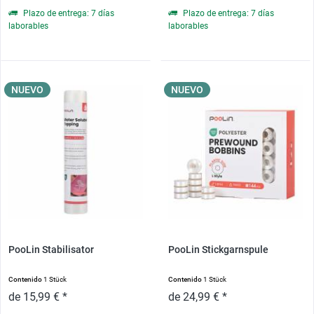
Plazo de entrega: 7 días
Plazo de entrega: 7 días
laborables
laborables
NUEVO
NUEVO
PooLin Stabilisator
PooLin Stickgarnspule
Contenido
1 Stück
Contenido
1 Stück
de 15,99 € *
de 24,99 € *