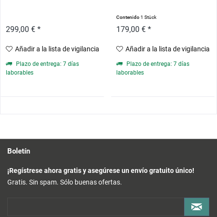
Contenido
1 Stück
299,00 € *
179,00 € *
Añadir a la lista de vigilancia
Añadir a la lista de vigilancia
Plazo de entrega: 7 días
Plazo de entrega: 7 días
laborables
laborables
Boletín
¡Regístrese ahora gratis y asegúrese un envío gratuito único!
Gratis. Sin spam. Sólo buenas ofertas.