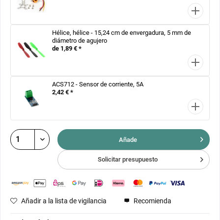
Hélice, hélice - 15,24 cm de envergadura, 5 mm de
diámetro de agujero
de 1,89 € *
ACS712 - Sensor de corriente, 5A
2,42 € *
Añade
Solicitar presupuesto
Añadir a la lista de vigilancia
Recomienda