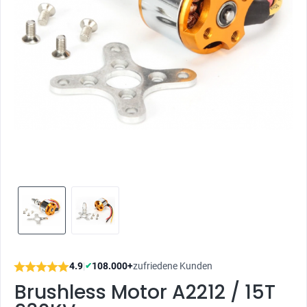
4.9
|
108.000+
zufriedene Kunden
✔
Brushless Motor A2212 / 15T