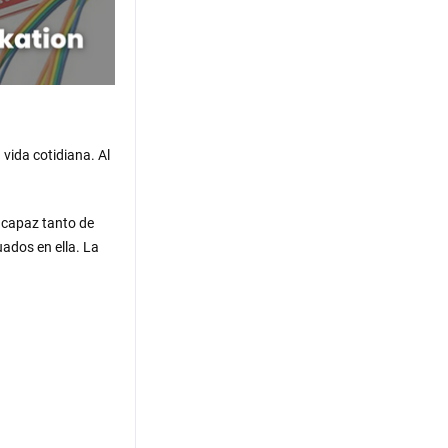
 vida cotidiana. Al
s capaz tanto de
ados en ella. La