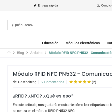
Entrega rápida
Condici
Educación
Módulos electrónicos
Co
Blog
Arduino
Módulo RFID NFC PN532 - Comunicació
Módulo RFID NFC PN532 - Comunica
de:
Gastbeitrag
2 Comentarios
(
2
)
¿RFID? ¿NFC? ¿Qué es eso?
En este artículo, nos gustaría mostrarte cómo leer etiquetas de id
se centra en el módulo RFID PN532 NFC.