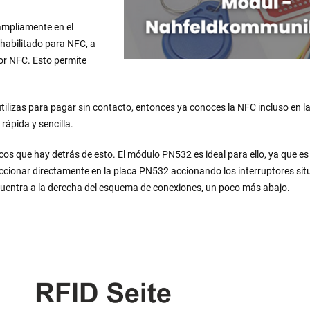
 ampliamente en el
abilitado para NFC, a
or NFC. Esto permite
utilizas para pagar sin contacto, entonces ya conoces la NFC incluso en la
 rápida y sencilla.
cos que hay detrás de esto. El módulo PN532 es ideal para ello, ya que e
cionar directamente en la placa PN532 accionando los interruptores situ
ncuentra a la derecha del esquema de conexiones, un poco más abajo.