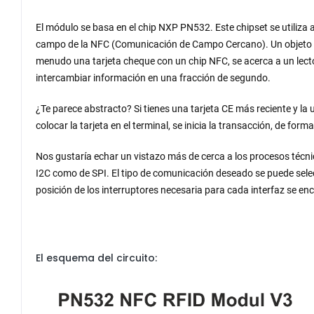
El módulo se basa en el chip NXP PN532. Este chipset se utiliza
campo de la NFC (Comunicación de Campo Cercano). Un objeto h
menudo una tarjeta cheque con un chip NFC, se acerca a un lect
intercambiar información en una fracción de segundo.
¿Te parece abstracto? Si tienes una tarjeta CE más reciente y la 
colocar la tarjeta en el terminal, se inicia la transacción, de forma
Nos gustaría echar un vistazo más de cerca a los procesos técni
I2C como de SPI. El tipo de comunicación deseado se puede selec
posición de los interruptores necesaria para cada interfaz se e
El esquema del circuito: