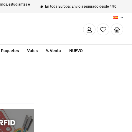
nos, estudiantes e
En toda Europa: Envío asegurado desde 4,90
ES
Paquetes
Vales
% Venta
NUEVO