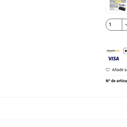
Añadir a 
Nº de artícu