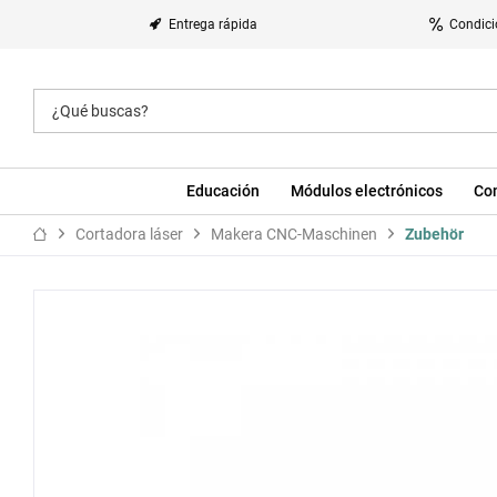
Entrega rápida
Condici
Educación
Módulos electrónicos
Co
Cortadora láser
Makera CNC-Maschinen
Zubehör