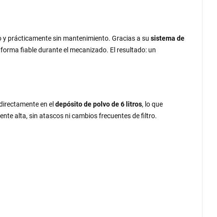
o y prácticamente sin mantenimiento. Gracias a su
sistema de
de forma fiable durante el mecanizado. El resultado: un
 directamente en el
depósito de polvo de 6 litros
, lo que
te alta, sin atascos ni cambios frecuentes de filtro.