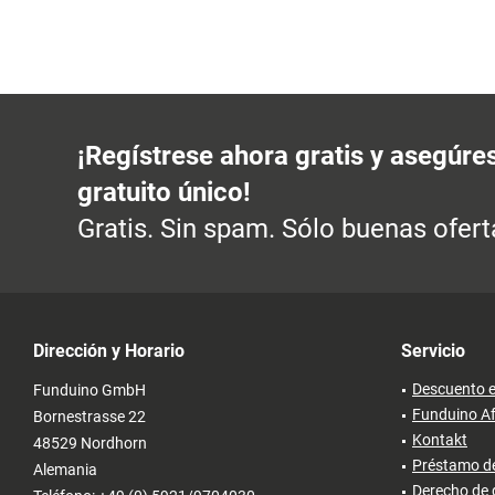
¡Regístrese ahora gratis y asegúre
gratuito único!
Gratis. Sin spam. Sólo buenas ofert
Dirección y Horario
Servicio
Descuento e
Funduino GmbH
Funduino Af
Bornestrasse 22
Kontakt
48529 Nordhorn
Préstamo de
Alemania
Derecho de 