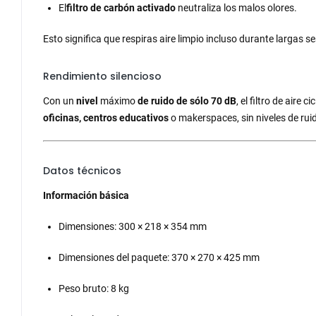
El
filtro de carbón activado
neutraliza los malos olores.
Esto significa que respiras aire limpio incluso durante largas
Rendimiento silencioso
Con un
nivel
máximo
de ruido de sólo 70 dB
, el filtro de air
oficinas, centros educativos
o makerspaces, sin niveles de ruid
Datos técnicos
Información básica
Dimensiones: 300 × 218 × 354 mm
Dimensiones del paquete: 370 × 270 × 425 mm
Peso bruto: 8 kg