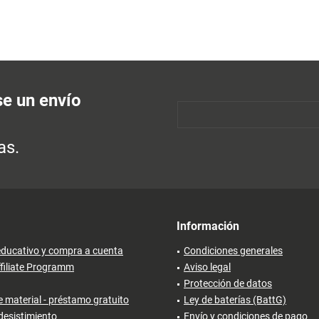
se un envío
as.
Información
ducativo y compra a cuenta
Condiciones generales
filiate Programm
Aviso legal
Protección de datos
 material - préstamo gratuito
Ley de baterías (BattG)
desistimiento
Envío y condiciones de pago