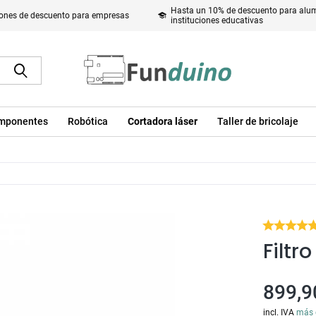
Hasta un 10% de descuento para alum
ones de descuento para empresas
instituciones educativas
mponentes
Robótica
Cortadora láser
Taller de bricolaje
Filtr
899,9
incl. IVA
más 