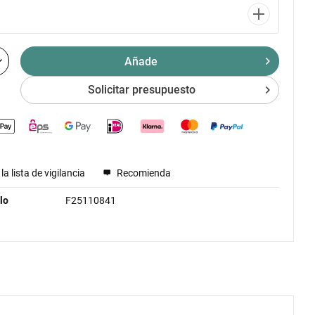
Añade
Solicitar presupuesto
la lista de vigilancia
Recomienda
lo
F25110841