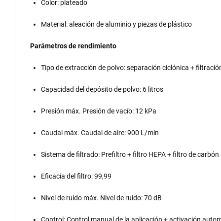
Color: plateado
Material: aleación de aluminio y piezas de plástico
Parámetros de rendimiento
Tipo de extracción de polvo: separación ciclónica + filtraci
Capacidad del depósito de polvo: 6 litros
Presión máx. Presión de vacío: 12 kPa
Caudal máx. Caudal de aire: 900 L/min
Sistema de filtrado: Prefiltro + filtro HEPA + filtro de carbó
Eficacia del filtro: 99,99
Nivel de ruido máx. Nivel de ruido: 70 dB
Control: Control manual de la aplicación + activación auto