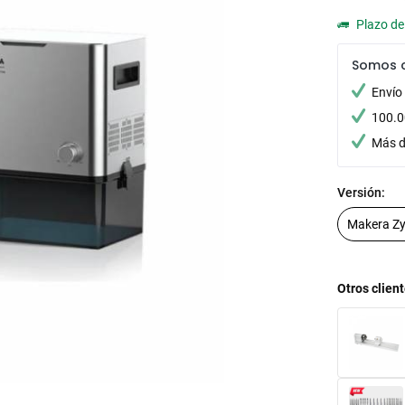
Plazo de 
Somos 
Envío
100.0
Más d
Versión:
Otros clien