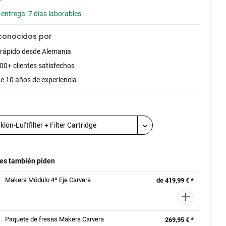
entrega: 7 días laborables
conocidos por
 rápido desde Alemania
00+ clientes satisfechos
e 10 años de experiencia
tes también piden
Makera Módulo 4º Eje Carvera
de 419,99 € *
Paquete de fresas Makera Carvera
269,95 € *