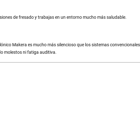
 sesiones de fresado y trabajas en un entorno mucho más saludable.
e ciclónico Makera es mucho más silencioso que los sistemas convencionales 
o molestos ni fatiga auditiva.