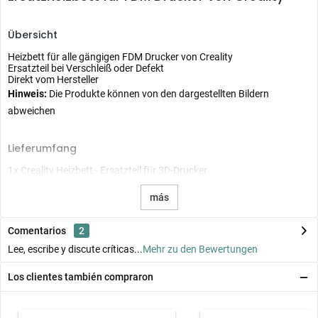
Übersicht
Heizbett für alle gängigen FDM Drucker von Creality
Ersatzteil bei Verschleiß oder Defekt
Direkt vom Hersteller
Hinweis:
Die Produkte können von den dargestellten Bildern
abweichen
Lieferumfang
1x Creality Heizbett - Ersatzteil für 3D-Drucker
más
Comentarios
2
Lee, escribe y discute críticas...
Mehr zu den Bewertungen
Los clientes también compraron