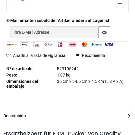
E-Mail erhalten sobald der Artikel wieder auf Lager ist
Añadir a la lista de vigilancia
Recomienda
Nº de artículo
F23105242
Peso:
1,07 kg
Dimensiones del
36 cm
x
34.5 cm
x
4.5 cm
(L x A x A)
embalaje:
Descripción
Ersatzheizbett für FDM Drucker von Creality