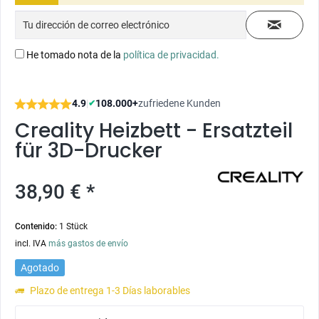
He tomado nota de la
política de privacidad.
4.9
|
108.000+
zufriedene Kunden
✔
Creality Heizbett - Ersatzteil
für 3D-Drucker
38,90 € *
Contenido:
1 Stück
incl. IVA
más gastos de envío
Agotado
Plazo de entrega 1-3 Días laborables