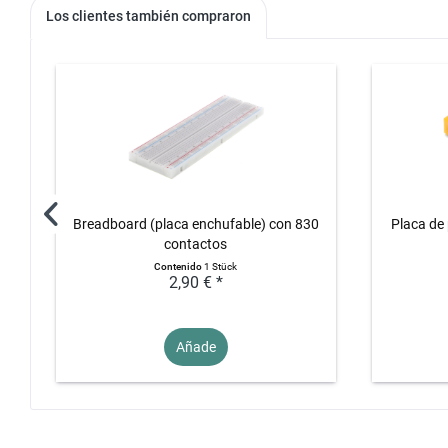
Los clientes también compraron
Breadboard (placa enchufable) con 830
Placa de
contactos
Contenido
1 Stück
2,90 € *
Añade