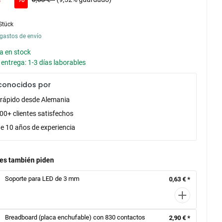
Stück
gastos de envío
a en stock
entrega: 1-3 días laborables
conocidos por
 rápido desde Alemania
00+ clientes satisfechos
e 10 años de experiencia
tes también piden
Soporte para LED de 3 mm
0,63 € *
Breadboard (placa enchufable) con 830 contactos
2,90 € *