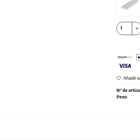
Añadir a 
Nº de artícu
Peso: