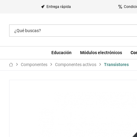
Entrega rápida
Condici
Educación
Módulos electrónicos
Co
Componentes
Componentes activos
Transistores