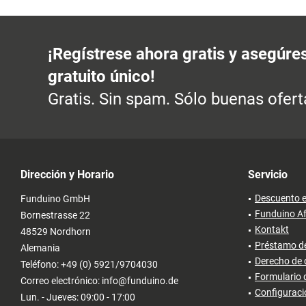
¡Regístrese ahora gratis y asegúre
gratuito único!
Gratis. Sin spam. Sólo buenas ofert
Dirección y Horario
Servicio
Descuento e
Funduino GmbH
Funduino Af
Bornestrasse 22
Kontakt
48529 Nordhorn
Préstamo de
Alemania
Derecho de 
Teléfono: +49 (0) 5921/9704030
Formulario 
Correo electrónico: info@funduino.de
Configuraci
Lun. - Jueves: 09:00 - 17:00