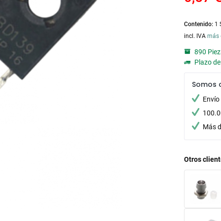
Contenido:
1 
incl. IVA
más 
890 Piez
Plazo de 
Somos 
Envío
100.0
Más d
Otros clien