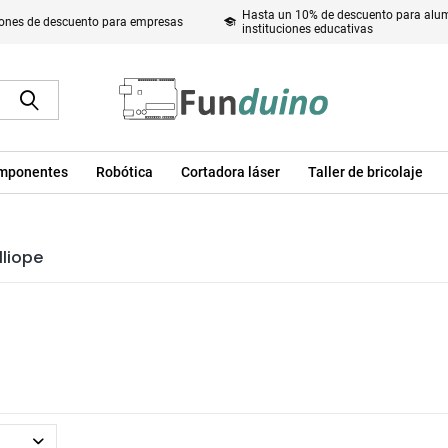
Hasta un 10% de descuento para alum
ones de descuento para empresas
instituciones educativas
mponentes
Robótica
Cortadora láser
Taller de bricolaje
liope