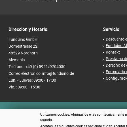
Dirección y Horario
Servicio
Descuento e
Funduino GmbH
Funduino Af
Bornestrasse 22
Kontakt
48529 Nordhorn
Préstamo de
Alemania
Derecho de 
Teléfono: +49 (0) 5921/9704030
Formulario 
Correo electrónico: info@funduino.de
Configuraci
Lun. - Jueves: 09:00 - 17:00
Vie. : 09:00 - 15:00
Utilizamos cookies. Algunas de ellas son técnicamente ne
usuario.
Aceptas las siguientes cookies haciendo clic en Aceptar