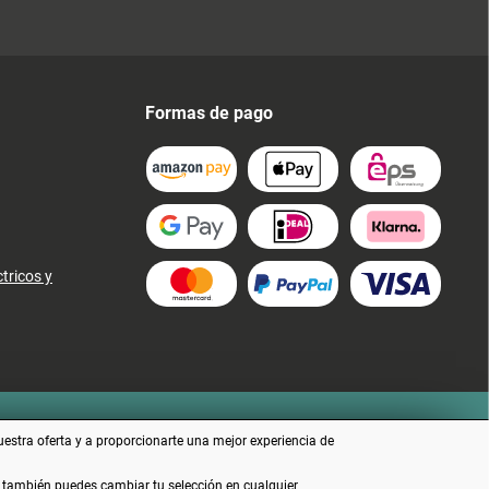
Formas de pago
tricos y
uestra oferta y a proporcionarte una mejor experiencia de
e también puedes cambiar tu selección en cualquier