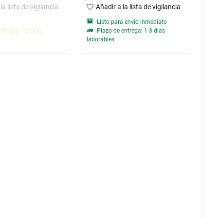
la lista de vigilancia
Añadir a la lista de vigilancia
Listo para envío inmediato
entrega 1-3 Días
Plazo de entrega: 1-3 días
laborables