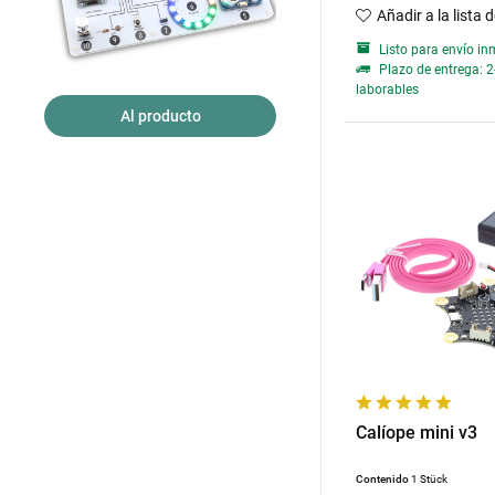
Añadir a la lista 
Listo para envío in
Plazo de entrega: 2
laborables
Al producto
Calíope mini v3
Contenido
1 Stück