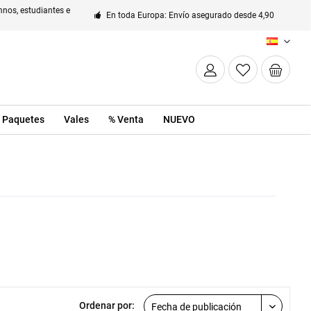
nos, estudiantes e
En toda Europa: Envío asegurado desde 4,90
ES
Paquetes
Vales
% Venta
NUEVO
Ordenar por: