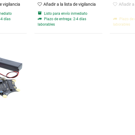
de vigilancia
Añadir a la lista de vigilancia
Añadir a 
mediato
Listo para envío inmediato
-4 días
Plazo de entrega: 2-4 días
Plazo de 
laborables
laborables