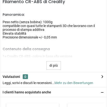
Filamento CR-ABS di Creality
Panoramica:
Peso netto (senza bobina): 1000g
compatibile con quasi tutte le stampanti 3D che lavorano con il
processo di stampa additiva
Elevata stabilità
Precisione dimensionale +/- 0,05 mm
Contenuto della consegna
1x Creality CR-ABS - colore in base alla versione
di più
Valutazioni
0
Leggi, scrivi e discuti le recensioni...
Mehr zu den Bewertungen
I clienti hanno acquistato anche