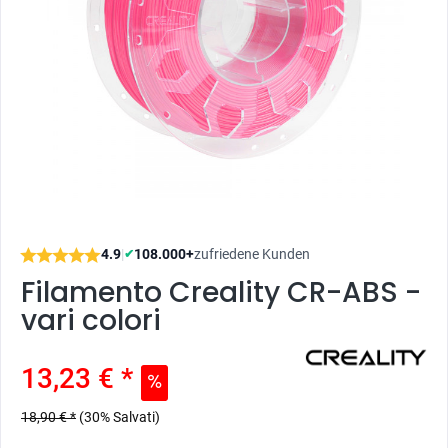
4.9
|
108.000+
zufriedene Kunden
✔
Filamento Creality CR-ABS -
vari colori
13,23 € *
18,90 € *
(30% Salvati)