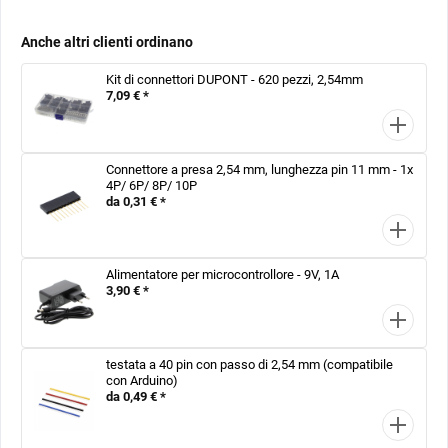
Anche altri clienti ordinano
Kit di connettori DUPONT - 620 pezzi, 2,54mm
7,09 € *
Connettore a presa 2,54 mm, lunghezza pin 11 mm - 1x
4P/ 6P/ 8P/ 10P
da 0,31 € *
Alimentatore per microcontrollore - 9V, 1A
3,90 € *
testata a 40 pin con passo di 2,54 mm (compatibile
con Arduino)
da 0,49 € *