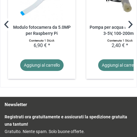
Modulo fotocamera da 5.0MP
Pompa per acqua in mini
per Raspberry Pi
3-5V, 100-200mA
Contenuto
1 Stück
Contenuto
1 Stück
6,90 € *
2,40 € *
Aggiungi al
carrello
Aggiungi al
carrell
Newsletter
Registrati ora gratuitamente e assicurati la spedizione gratuita
una tantum!
Gratuito. Niente spam. Solo buone offerte.