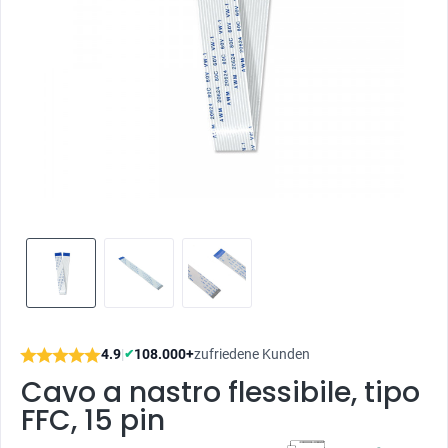
4.9
|
108.000+
zufriedene Kunden
✔
Cavo a nastro flessibile, tipo
FFC, 15 pin