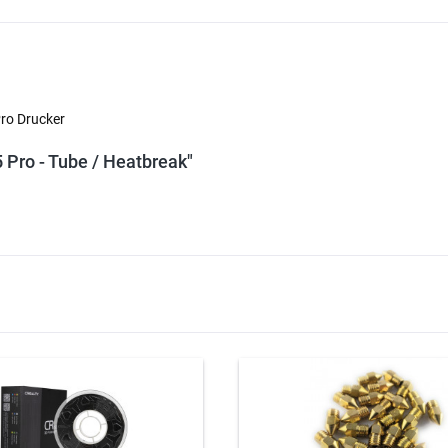
Pro Drucker
 Pro - Tube / Heatbreak"