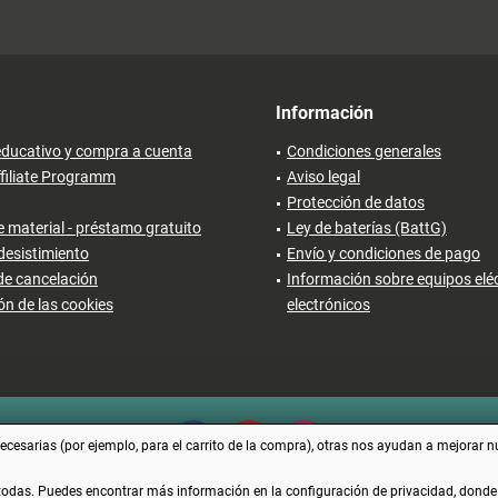
Información
ducativo y compra a cuenta
Condiciones generales
filiate Programm
Aviso legal
Protección de datos
 material - préstamo gratuito
Ley de baterías (BattG)
desistimiento
Envío y condiciones de pago
de cancelación
Información sobre equipos eléc
ón de las cookies
electrónicos
cesarias (por ejemplo, para el carrito de la compra), otras nos ayudan a mejorar n
 todas. Puedes encontrar más información en la configuración de privacidad, dond