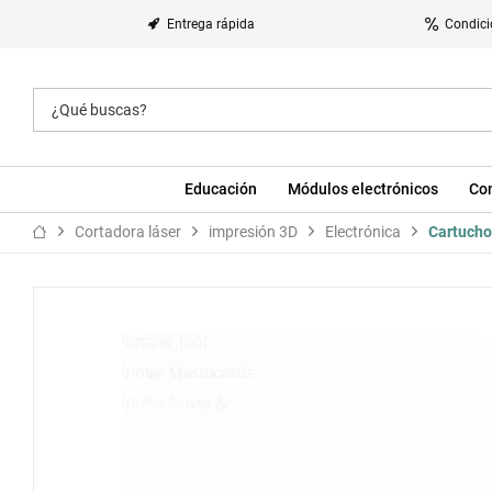
Entrega rápida
Condici
Educación
Módulos electrónicos
Co
Cortadora láser
impresión 3D
Electrónica
Cartucho