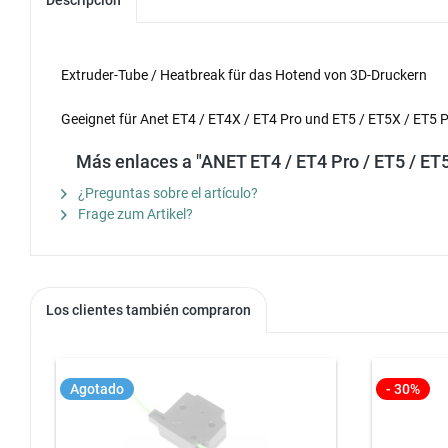
Extruder-Tube / Heatbreak für das Hotend von 3D-Druckern
Geeignet für Anet ET4 / ET4X / ET4 Pro und ET5 / ET5X / ET5 
Más enlaces a "ANET ET4 / ET4 Pro / ET5 / ET5
¿Preguntas sobre el artículo?
Frage zum Artikel?
Los clientes también compraron
Agotado
- 30%