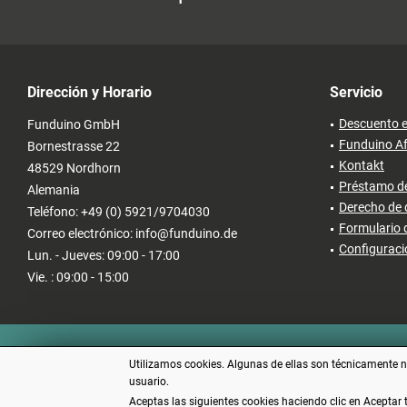
Dirección y Horario
Servicio
Descuento e
Funduino GmbH
Funduino Af
Bornestrasse 22
Kontakt
48529 Nordhorn
Préstamo de
Alemania
Derecho de 
Teléfono: +49 (0) 5921/9704030
Formulario 
Correo electrónico: info@funduino.de
Configuraci
Lun. - Jueves: 09:00 - 17:00
Vie. : 09:00 - 15:00
Utilizamos cookies. Algunas de ellas son técnicamente ne
usuario.
Aceptas las siguientes cookies haciendo clic en Aceptar