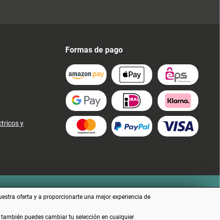
Formas de pago
tricos y
uestra oferta y a proporcionarte una mejor experiencia de
e también puedes cambiar tu selección en cualquier