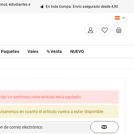
nos, estudiantes e
En toda Europa: Envío asegurado desde 4,90
ES
Paquetes
Vales
% Venta
NUEVO
rda! Lo sentimos, este artículo está agotado.
visaremos en cuanto el artículo vuelva a estar disponible.